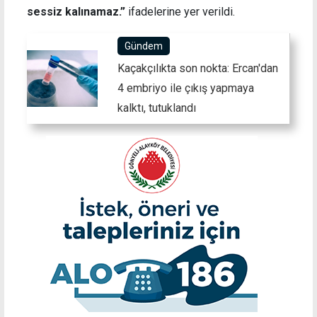
sessiz kalınamaz.”
ifadelerine yer verildi.
Gündem
Kaçakçılıkta son nokta: Ercan'dan
4 embriyo ile çıkış yapmaya
kalktı, tutuklandı