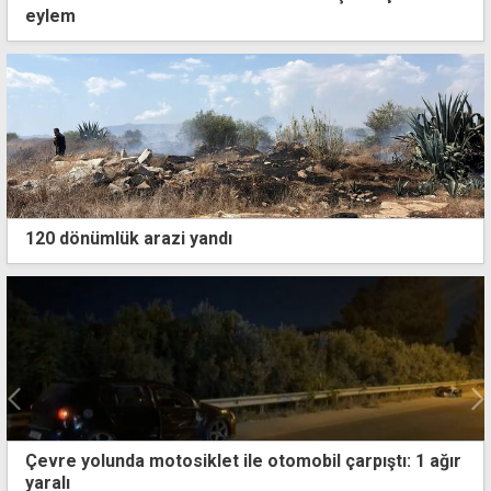
eylem
120 dönümlük arazi yandı
Metehan bölgesinde çıkan yangın büyük hasara yol
açtı