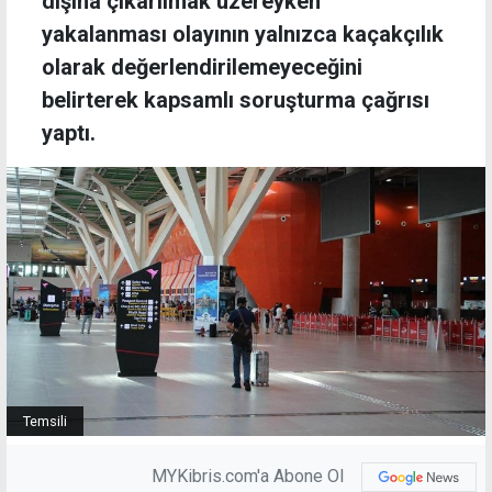
dışına çıkarılmak üzereyken
yakalanması olayının yalnızca kaçakçılık
olarak değerlendirilemeyeceğini
belirterek kapsamlı soruşturma çağrısı
yaptı.
Temsili
MYKibris.com'a Abone Ol