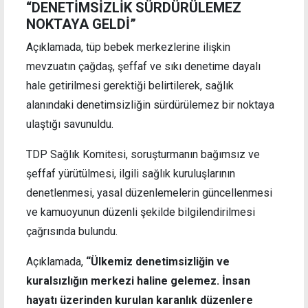
“DENETİMSİZLİK SÜRDÜRÜLEMEZ
NOKTAYA GELDİ”
Açıklamada, tüp bebek merkezlerine ilişkin
mevzuatın çağdaş, şeffaf ve sıkı denetime dayalı
hale getirilmesi gerektiği belirtilerek, sağlık
alanındaki denetimsizliğin sürdürülemez bir noktaya
ulaştığı savunuldu.
TDP Sağlık Komitesi, soruşturmanın bağımsız ve
şeffaf yürütülmesi, ilgili sağlık kuruluşlarının
denetlenmesi, yasal düzenlemelerin güncellenmesi
ve kamuoyunun düzenli şekilde bilgilendirilmesi
çağrısında bulundu.
Açıklamada,
“Ülkemiz denetimsizliğin ve
kuralsızlığın merkezi haline gelemez. İnsan
hayatı üzerinden kurulan karanlık düzenlere