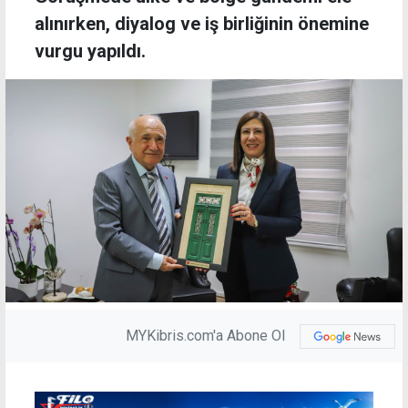
alınırken, diyalog ve iş birliğinin önemine
vurgu yapıldı.
MYKibris.com'a Abone Ol