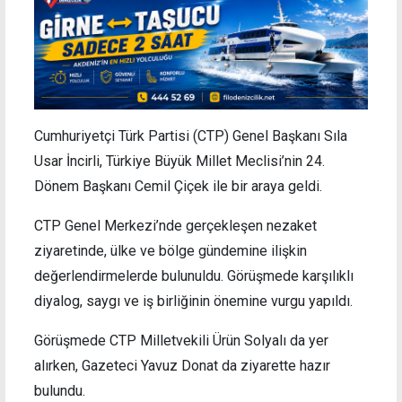
Cumhuriyetçi Türk Partisi (CTP) Genel Başkanı Sıla
Usar İncirli, Türkiye Büyük Millet Meclisi’nin 24.
Dönem Başkanı Cemil Çiçek ile bir araya geldi.
CTP Genel Merkezi’nde gerçekleşen nezaket
ziyaretinde, ülke ve bölge gündemine ilişkin
değerlendirmelerde bulunuldu. Görüşmede karşılıklı
diyalog, saygı ve iş birliğinin önemine vurgu yapıldı.
Görüşmede CTP Milletvekili Ürün Solyalı da yer
alırken, Gazeteci Yavuz Donat da ziyarette hazır
bulundu.