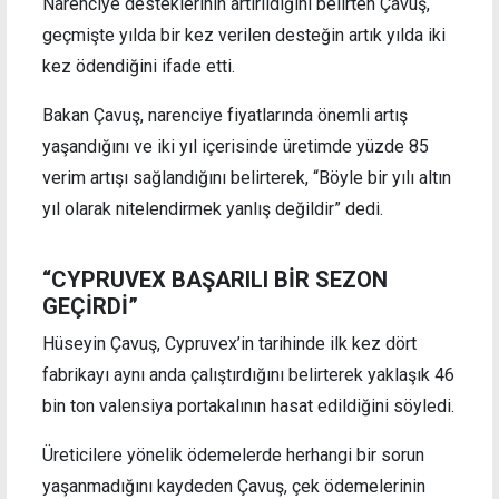
Narenciye desteklerinin artırıldığını belirten Çavuş,
geçmişte yılda bir kez verilen desteğin artık yılda iki
kez ödendiğini ifade etti.
Bakan Çavuş, narenciye fiyatlarında önemli artış
yaşandığını ve iki yıl içerisinde üretimde yüzde 85
verim artışı sağlandığını belirterek, “Böyle bir yılı altın
yıl olarak nitelendirmek yanlış değildir” dedi.
“CYPRUVEX BAŞARILI BİR SEZON
GEÇİRDİ”
Hüseyin Çavuş, Cypruvex’in tarihinde ilk kez dört
fabrikayı aynı anda çalıştırdığını belirterek yaklaşık 46
bin ton valensiya portakalının hasat edildiğini söyledi.
Üreticilere yönelik ödemelerde herhangi bir sorun
yaşanmadığını kaydeden Çavuş, çek ödemelerinin