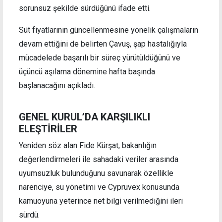
sorunsuz şekilde sürdüğünü ifade etti.
Süt fiyatlarının güncellenmesine yönelik çalışmaların
devam ettiğini de belirten Çavuş, şap hastalığıyla
mücadelede başarılı bir süreç yürütüldüğünü ve
üçüncü aşılama dönemine hafta başında
başlanacağını açıkladı.
GENEL KURUL’DA KARŞILIKLI
ELEŞTİRİLER
Yeniden söz alan Fide Kürşat, bakanlığın
değerlendirmeleri ile sahadaki veriler arasında
uyumsuzluk bulunduğunu savunarak özellikle
narenciye, su yönetimi ve Cypruvex konusunda
kamuoyuna yeterince net bilgi verilmediğini ileri
sürdü.