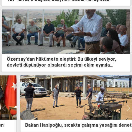
Özersay'dan hükümete eleştiri: Bu ülkeyi seviyor,
devleti düşünüyor olsalardı seçimi ekim ayında
yaparlardı
Bakan Hasipoğlu, sıcakta çalışma yasağını denetledi