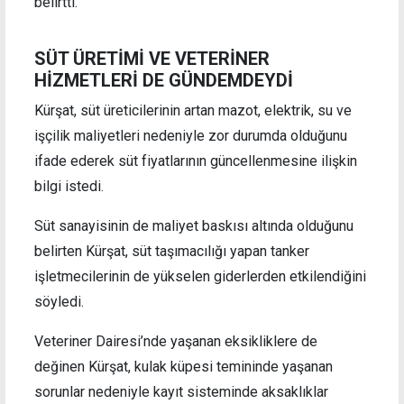
belirtti.
SÜT ÜRETİMİ VE VETERİNER
HİZMETLERİ DE GÜNDEMDEYDİ
Kürşat, süt üreticilerinin artan mazot, elektrik, su ve
işçilik maliyetleri nedeniyle zor durumda olduğunu
ifade ederek süt fiyatlarının güncellenmesine ilişkin
bilgi istedi.
Süt sanayisinin de maliyet baskısı altında olduğunu
belirten Kürşat, süt taşımacılığı yapan tanker
işletmecilerinin de yükselen giderlerden etkilendiğini
söyledi.
Veteriner Dairesi’nde yaşanan eksikliklere de
değinen Kürşat, kulak küpesi temininde yaşanan
sorunlar nedeniyle kayıt sisteminde aksaklıklar