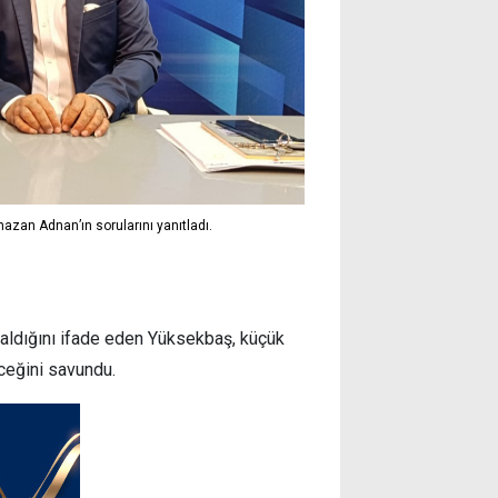
zan Adnan’ın sorularını yanıtladı.
r aldığını ifade eden Yüksekbaş, küçük
ceğini savundu.