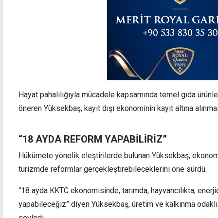
Hayat pahalılığıyla mücadele kapsamında temel gıda ürünleri
öneren Yüksekbaş, kayıt dışı ekonominin kayıt altına alınmas
“18 AYDA REFORM YAPABİLİRİZ”
Hükümete yönelik eleştirilerde bulunan Yüksekbaş, ekonomid
turizmde reformlar gerçekleştirebileceklerini öne sürdü.
“18 ayda KKTC ekonomisinde, tarımda, hayvancılıkta, enerji
yapabileceğiz” diyen Yüksekbaş, üretim ve kalkınma odaklı 
söyledi.