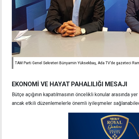
TAM Parti Genel Sekreteri Bünyamin Yüksekbaş, Ada TV’de gazeteci Rama
EKONOMİ VE HAYAT PAHALILIĞI MESAJI
Bütçe açığının kapatılmasının öncelikli konular arasında ye
ancak etkili düzenlemelerle önemli iyileşmeler sağlanabile