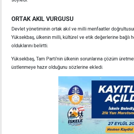
ORTAK AKIL VURGUSU
Devlet yönetiminin ortak akıl ve milli menfaatler doğrultus
Yüksekbaş, ülkenin milli, kültürel ve etik değerlerine bağlı 
olduklarını belirtti.
Yüksekbaş, Tam Parti’nin ülkenin sorunlarına çözüm üretm
üstlenmeye hazır olduğunu sözlerine ekledi.