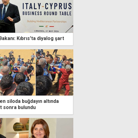
 Bakanı: Kıbrıs'ta diyalog şart
en siloda buğdayın altında
at sonra bulundu