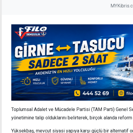
MYKibris.
Toplumsal Adalet ve Mücadele Partisi (TAM Parti) Genel S
yönetimine talip olduklarını belirterek, birçok alanda reform 
Yüksekbaş, mevcut siyasi yapıya karşı güçlü bir alternatif or