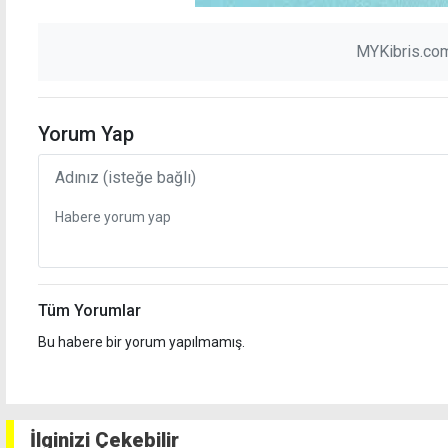
MYKibris.com
Yorum Yap
Tüm Yorumlar
Bu habere bir yorum yapılmamış.
İlginizi Çekebilir