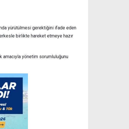
unda yürütülmesi gerektiğini ifade eden
herkesle birlikte hareket etmeye hazır
ek amacıyla yönetim sorumluluğunu