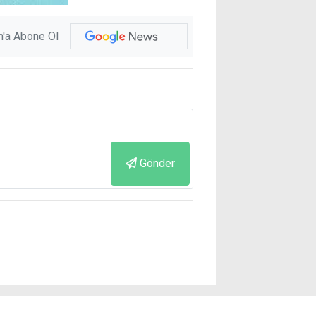
'a Abone Ol
Gönder