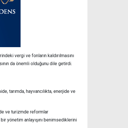
ndeki vergi ve fonların kaldırılmasını
ının da önemli olduğunu dile getirdi.
e, tarımda, hayvancılıkta, enerjide ve
de ve turizmde reformlar
bir yönetim anlayışını benimsediklerini