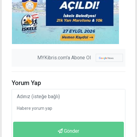
MYKibris.com'a Abone Ol
Yorum Yap
Gönder