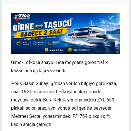
Girne-Lefkoşa anayolunda meydana gelen trafik
kazasında üç kişi yaralandı.
Polis Basın Subaylığı’ndan verilen bilgiye göre kaza,
saat 16.30 sıralarında Lefkoşa istikametinde
meydana geldi. Bora Keklik yönetimindeki ZYL 659
plakalı salon araç, aynı yönde sol şeritte seyreden
Mehmet Sertel yönetimindeki FP 754 plakalı çift
kabin araçla çarpıştı.