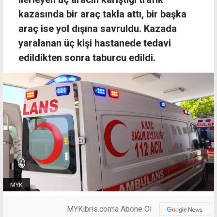
kazasında bir araç takla attı, bir başka
araç ise yol dışına savruldu. Kazada
yaralanan üç kişi hastanede tedavi
edildikten sonra taburcu edildi.
MYK
MYKibris.com'a Abone Ol