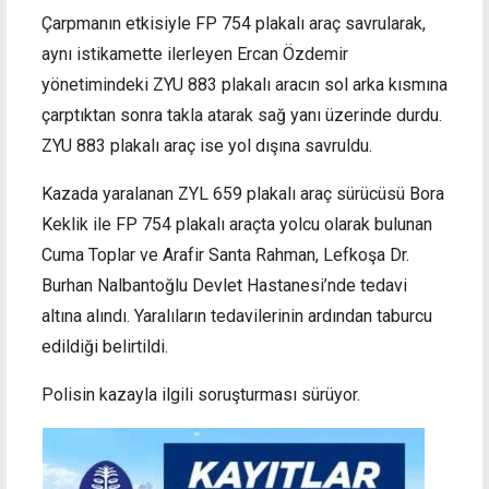
Çarpmanın etkisiyle FP 754 plakalı araç savrularak,
aynı istikamette ilerleyen Ercan Özdemir
yönetimindeki ZYU 883 plakalı aracın sol arka kısmına
çarptıktan sonra takla atarak sağ yanı üzerinde durdu.
ZYU 883 plakalı araç ise yol dışına savruldu.
Kazada yaralanan ZYL 659 plakalı araç sürücüsü Bora
Keklik ile FP 754 plakalı araçta yolcu olarak bulunan
Cuma Toplar ve Arafir Santa Rahman, Lefkoşa Dr.
Burhan Nalbantoğlu Devlet Hastanesi’nde tedavi
altına alındı. Yaralıların tedavilerinin ardından taburcu
edildiği belirtildi.
Polisin kazayla ilgili soruşturması sürüyor.