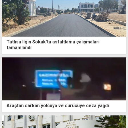
Tatlısu Ilgın Sokak'ta asfaltlama çalışmaları
tamamlandı
Araçtan sarkan yolcuya ve sürücüye ceza yağdı