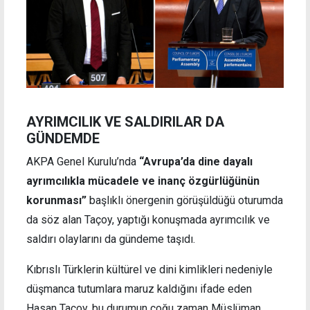
AYRIMCILIK VE SALDIRILAR DA
GÜNDEMDE
AKPA Genel Kurulu’nda
“Avrupa’da dine dayalı
ayrımcılıkla mücadele ve inanç özgürlüğünün
korunması”
başlıklı önergenin görüşüldüğü oturumda
da söz alan Taçoy, yaptığı konuşmada ayrımcılık ve
saldırı olaylarını da gündeme taşıdı.
Kıbrıslı Türklerin kültürel ve dini kimlikleri nedeniyle
düşmanca tutumlara maruz kaldığını ifade eden
Hasan Taçoy, bu durumun çoğu zaman Müslüman