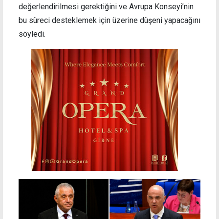
değerlendirilmesi gerektiğini ve Avrupa Konseyi’nin
bu süreci desteklemek için üzerine düşeni yapacağını
söyledi.