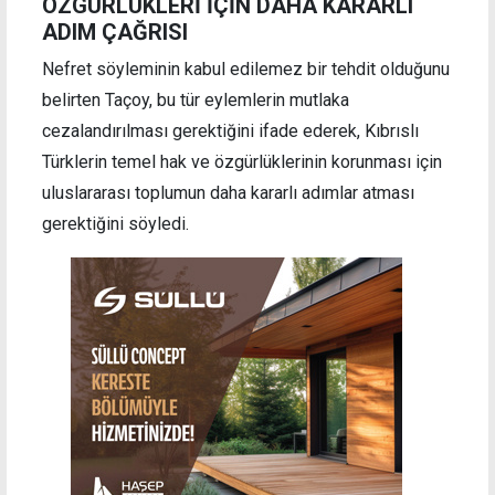
ÖZGÜRLÜKLERİ İÇİN DAHA KARARLI
ADIM ÇAĞRISI
Nefret söyleminin kabul edilemez bir tehdit olduğunu
belirten Taçoy, bu tür eylemlerin mutlaka
cezalandırılması gerektiğini ifade ederek, Kıbrıslı
Türklerin temel hak ve özgürlüklerinin korunması için
uluslararası toplumun daha kararlı adımlar atması
gerektiğini söyledi.