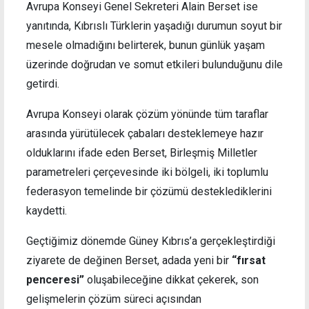
Avrupa Konseyi Genel Sekreteri Alain Berset ise
yanıtında, Kıbrıslı Türklerin yaşadığı durumun soyut bir
mesele olmadığını belirterek, bunun günlük yaşam
üzerinde doğrudan ve somut etkileri bulunduğunu dile
getirdi.
Avrupa Konseyi olarak çözüm yönünde tüm taraflar
arasında yürütülecek çabaları desteklemeye hazır
olduklarını ifade eden Berset, Birleşmiş Milletler
parametreleri çerçevesinde iki bölgeli, iki toplumlu
federasyon temelinde bir çözümü desteklediklerini
kaydetti.
Geçtiğimiz dönemde Güney Kıbrıs’a gerçekleştirdiği
ziyarete de değinen Berset, adada yeni bir
“fırsat
penceresi”
oluşabileceğine dikkat çekerek, son
gelişmelerin çözüm süreci açısından