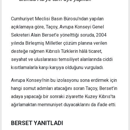
Cumhuriyet Meclisi Basın Bürosu’ndan yapılan
açıklamaya göre, Taçoy, Avrupa Konseyi Genel
Sekreteri Alain Berset’e yönelttiği soruda, 2004
yılında Birleşmiş Milletler çözüm planına verilen
desteğe rağmen Kıbrıslı Türklerin hâlâ ticaret,
seyahat ve uluslararası temsiliyet alanlarında ciddi
kısıtlamalarla karşı karşıya olduğunu vurguladı.
Avrupa Konseyi’nin bu izolasyonu sona erdirmek için
hangi somut adımları atacağını soran Taçoy, Berset’in
adaya yapacağı bir sonraki ziyarette Kuzey Kıbrıs’ta
ağırlamaktan memnuniyet duyacaklarını da ifade etti.
BERSET YANITLADI