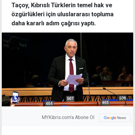
Taçoy, Kıbrıslı Türklerin temel hak ve
özgürlükleri için uluslararası topluma
daha kararlı adım çağrısı yaptı.
MYKibris.com'a Abone Ol