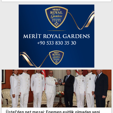
Üstel'den net mesaj: Egemen eşitlik olmadan yeni