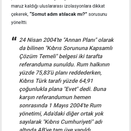
maruz kaldığı uluslararası izolasyonlara dikkat
çekerek,
“Somut adım atılacak mı?”
sorusunu
yöneltti.
24 Nisan 2004'te "Annan Planı" olarak
da bilinen "Kıbrıs Sorununa Kapsamlı
Çözüm Temeli" belgesi iki tarafta
referanduma sunuldu. Rum halkının
yüzde 75,83'ü planı reddederken,
Kıbrıs Türk tarafı yüzde 64,91
çoğunlukla plana "Evet" dedi. Buna
karşın referandumun hemen
sonrasında 1 Mayıs 2004'te Rum
yönetimi, Ada'daki diğer ortak yok
sayılarak "Kıbrıs Cumhuriyeti" adı
altında AB'ye tam üye yapıldı.