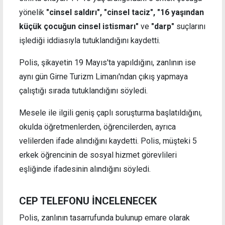
yönelik
"cinsel saldırı", "cinsel taciz", "16 yaşından
küçük çocuğun cinsel istismarı"
ve
"darp"
suçlarını
işlediği iddiasıyla tutuklandığını kaydetti.
Polis, şikayetin 19 Mayıs'ta yapıldığını, zanlının ise
aynı gün Girne Turizm Limanı'ndan çıkış yapmaya
çalıştığı sırada tutuklandığını söyledi.
Mesele ile ilgili geniş çaplı soruşturma başlatıldığını,
okulda öğretmenlerden, öğrencilerden, ayrıca
velilerden ifade alındığını kaydetti. Polis, müşteki 5
erkek öğrencinin de sosyal hizmet görevlileri
eşliğinde ifadesinin alındığını söyledi.
CEP TELEFONU İNCELENECEK
Polis, zanlının tasarrufunda bulunup emare olarak