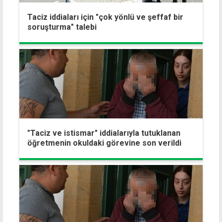
Taciz iddiaları için "çok yönlü ve şeffaf bir
soruşturma" talebi
"Taciz ve istismar" iddialarıyla tutuklanan
öğretmenin okuldaki görevine son verildi