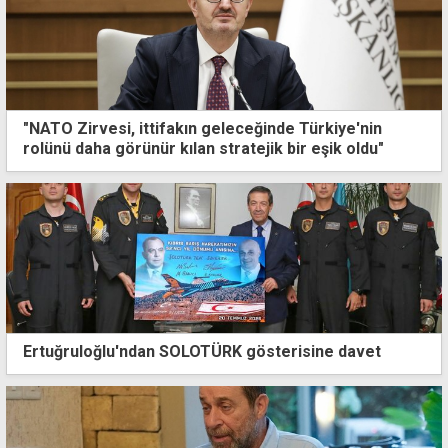
"NATO Zirvesi, ittifakın geleceğinde Türkiye'nin
rolünü daha görünür kılan stratejik bir eşik oldu"
Ertuğruloğlu'ndan SOLOTÜRK gösterisine davet