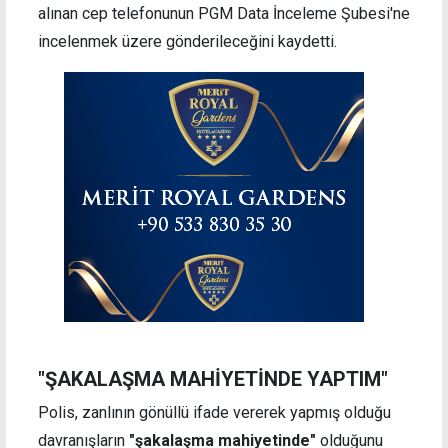
alınan cep telefonunun PGM Data İnceleme Şubesi'ne
incelenmek üzere gönderileceğini kaydetti.
"ŞAKALAŞMA MAHİYETİNDE YAPTIM"
Polis, zanlının gönüllü ifade vererek yapmış olduğu
davranışların
"şakalaşma mahiyetinde"
olduğunu