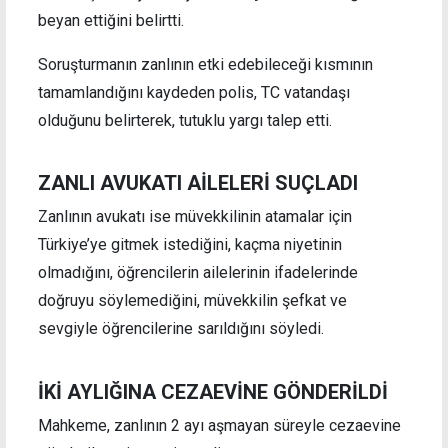
beyan ettiğini belirtti.
Soruşturmanın zanlının etki edebileceği kısmının
tamamlandığını kaydeden polis, TC vatandaşı
olduğunu belirterek, tutuklu yargı talep etti.
ZANLI AVUKATI AİLELERİ SUÇLADI
Zanlının avukatı ise müvekkilinin atamalar için
Türkiye’ye gitmek istediğini, kaçma niyetinin
olmadığını, öğrencilerin ailelerinin ifadelerinde
doğruyu söylemediğini, müvekkilin şefkat ve
sevgiyle öğrencilerine sarıldığını söyledi.
İKİ AYLIĞINA CEZAEVİNE GÖNDERİLDİ
Mahkeme, zanlının 2 ayı aşmayan süreyle cezaevine