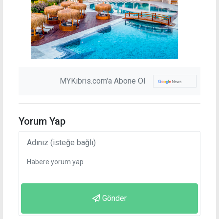
MYKibris.com'a Abone Ol
Yorum Yap
Gönder