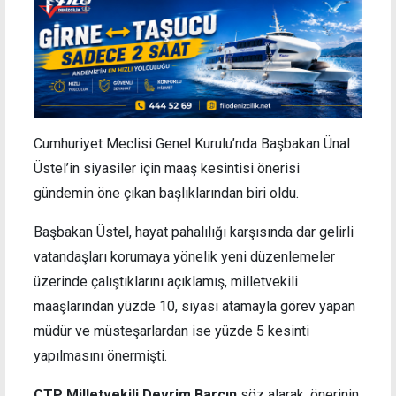
Cumhuriyet Meclisi Genel Kurulu’nda Başbakan Ünal
Üstel’in siyasiler için maaş kesintisi önerisi
gündemin öne çıkan başlıklarından biri oldu.
Başbakan Üstel, hayat pahalılığı karşısında dar gelirli
vatandaşları korumaya yönelik yeni düzenlemeler
üzerinde çalıştıklarını açıklamış, milletvekili
maaşlarından yüzde 10, siyasi atamayla görev yapan
müdür ve müsteşarlardan ise yüzde 5 kesinti
yapılmasını önermişti.
CTP Milletvekili Devrim Barçın
söz alarak, önerinin