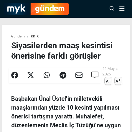
Gündem
KKTC
Siyasilerden maaş kesintisi
önerisine farklı görüşler
11 Mayıs
2026
A
A
Başbakan Ünal Üstel’in milletvekili
maaşlarından yüzde 10 kesinti yapılması
önerisi tartışma yarattı. Muhalefet,
düzenlemenin Meclis İç Tüzüğü’ne uygun