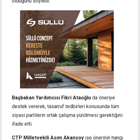
olduğunu söyledi.
Başbakan Yardımcısı Fikri Ataoğlu
da öneriye
destek vererek, tasarruf tedbirleri konusunda tüm
siyasi partilerin ortak çalışma yürütmesi gerektiğini
ifade etti.
CTP Milletvekili Asım Akansoy
ise önerinin hangi