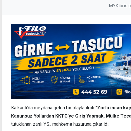
MYKibris.
Kalkanlı'da meydana gelen bir olayla ilgili
"Zorla insan ka
Kanunsuz Yollardan KKTC’ye Giriş Yapmak, Mülke Teca
tutuklanan zanlı Y.S., mahkeme huzuruna çıkarıldı.