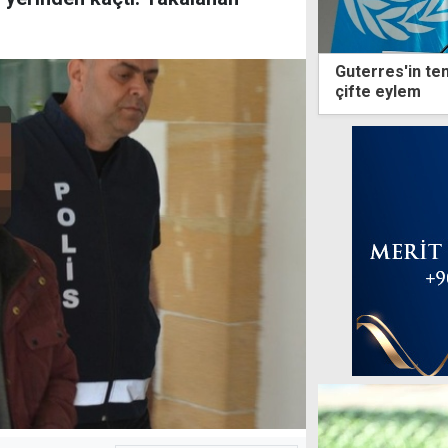
Guterres'in te
çifte eylem