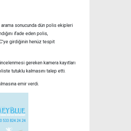
e arama sonucunda dün polis ekipleri
dığını ifade eden polis,
C’ye girdiğinin henüz tespit
, incelenmesi gereken kamera kayıtları
iste tutuklu kalmasını talep etti.
almasına emir verdi.