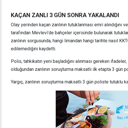
KAÇAN ZANLI 3 GÜN SONRA YAKALANDI
Olay yerinden kaçan zanlının tutuklanması emri alındığını v
tarafından Mevlevi’de bahçeler içerisinde bulunarak tutuklan
zanlının sorgusunda, hangi limandan hangi tarihte nasıl KKT
edilemediğini kaydetti.
Polis, tahkikatın yeni başladığını alınması gereken ifadeler
olduğundan zanlının soruşturma maksatlı ilk etapta 3 gün pol
Yargıç, zanlının soruşturma maksatlı 3 gün poliste tutuklu k