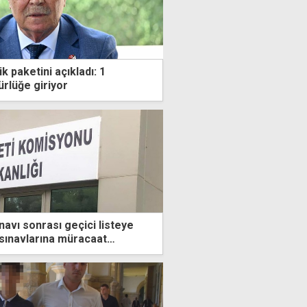
k paketini açıkladı: 1
ürlüğe giriyor
avı sonrası geçici listeye
 sınavlarına müracaat