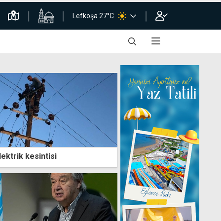
Lefkoşa 27°C
ektrik kesintisi