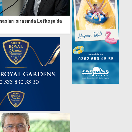
masları sırasında Lefkoşa'da