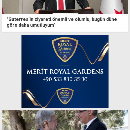
"Guterres'in ziyareti önemli ve olumlu, bugün düne
göre daha umutluyum"