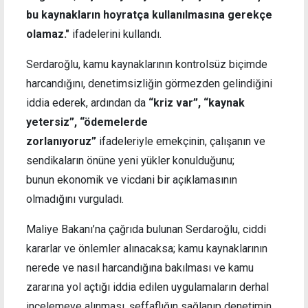
bu kaynakların hoyratça kullanılmasına gerekçe
olamaz."
ifadelerini kullandı.
Serdaroğlu, kamu kaynaklarının kontrolsüz biçimde
harcandığını, denetimsizliğin görmezden gelindiğini
iddia ederek, ardından da
“kriz var”, “kaynak
yetersiz”,
“ödemelerde
zorlanıyoruz”
ifadeleriyle emekçinin, çalışanın ve
sendikaların önüne yeni yükler konulduğunu;
bunun ekonomik ve vicdani bir açıklamasının
olmadığını vurguladı.
Maliye Bakanı’na çağrıda bulunan Serdaroğlu, ciddi
kararlar ve önlemler alınacaksa; kamu kaynaklarının
nerede ve nasıl harcandığına bakılması ve kamu
zararına yol açtığı iddia edilen uygulamaların derhal
incelemeye alınması, şeffaflığın sağlanıp denetimin