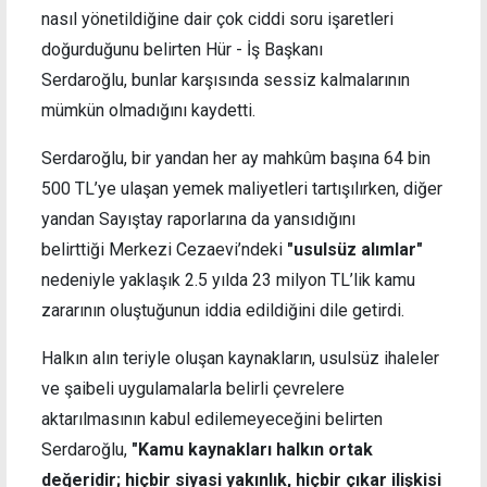
nasıl yönetildiğine dair çok ciddi soru işaretleri
doğurduğunu belirten Hür - İş Başkanı
Serdaroğlu, bunlar karşısında sessiz kalmalarının
mümkün olmadığını kaydetti.
Serdaroğlu, bir yandan her ay mahkûm başına 64 bin
500 TL’ye ulaşan yemek maliyetleri tartışılırken, diğer
yandan Sayıştay raporlarına da yansıdığını
belirttiği Merkezi Cezaevi’ndeki
"usulsüz alımlar"
nedeniyle yaklaşık 2.5 yılda 23 milyon TL’lik kamu
zararının oluştuğunun iddia edildiğini dile getirdi.
Halkın alın teriyle oluşan kaynakların, usulsüz ihaleler
ve şaibeli uygulamalarla belirli çevrelere
aktarılmasının kabul edilemeyeceğini belirten
Serdaroğlu,
"Kamu kaynakları halkın ortak
değeridir; hiçbir siyasi yakınlık, hiçbir çıkar ilişkisi