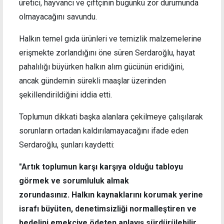
üretici, hayvancı ve çiftçinin bugünkü zor durumunda
olmayacağını savundu.
Halkın temel gıda ürünleri ve temizlik malzemelerine
erişmekte zorlandığını öne süren Serdaroğlu, hayat
pahalılığı büyürken halkın alım gücünün eridiğini,
ancak gündemin sürekli maaşlar üzerinden
şekillendirildiğini iddia etti.
Toplumun dikkati başka alanlara çekilmeye çalışılarak
sorunların ortadan kaldırılamayacağını ifade eden
Serdaroğlu, şunları kaydetti:
"Artık toplumun karşı karşıya olduğu tabloyu
görmek ve sorumluluk almak
zorundasınız. Halkın kaynaklarını korumak yerine
israfı büyüten, denetimsizliği normalleştiren ve
bedelini emekçiye ödeten anlayış sürdürülebilir