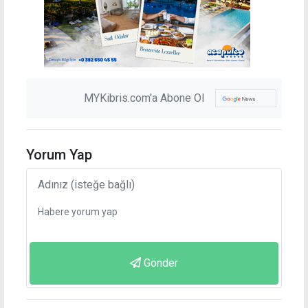
MYKibris.com'a Abone Ol
Yorum Yap
Gönder