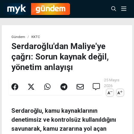
Gündem
KKTC
Serdaroğlu'dan Maliye'ye
çağrı: Sorun kaynak değil,
yönetim anlayışı
25 Mayıs
2026
A
A
Serdaroğlu, kamu kaynaklarının
denetimsiz ve kontrolsüz kullanıldığını
savunarak, kamu zararına yol açan