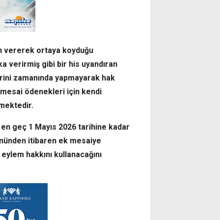
dün vererek ortaya koyduğu
a verirmiş gibi bir his uyandıran
rini zamanında yapmayarak hak
 mesai ödenekleri için kendi
mektedir.
 en geç 1 Mayıs 2026 tarihine kadar
ününden itibaren ek mesaiye
 eylem hakkını kullanacağını