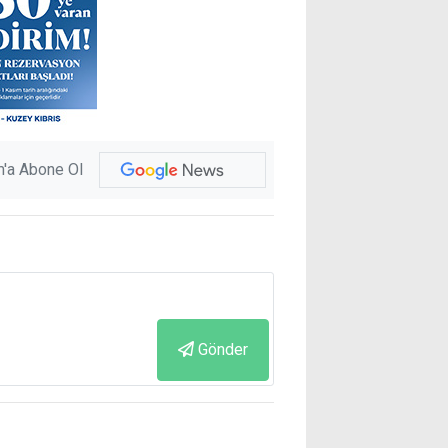
'a Abone Ol
Gönder