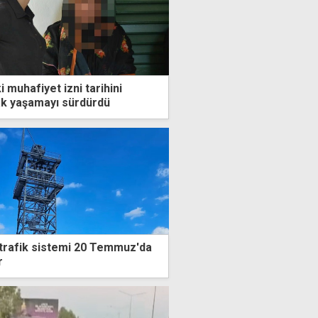
muhafiyet izni tarihini
çak yaşamayı sürdürdü
trafik sistemi 20 Temmuz'da
r