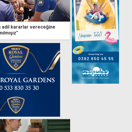
adil kararlar vereceğine
nılmışız"