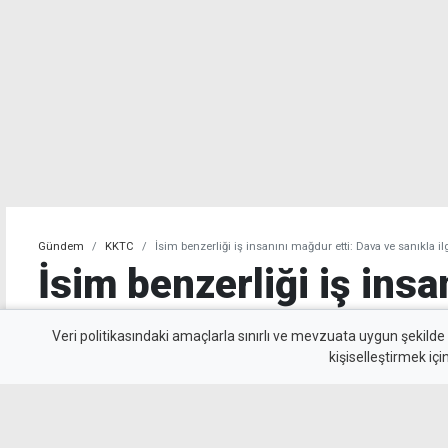
Gündem
KKTC
İsim benzerliği iş insanını mağdur etti: Dava ve sanıkla i
İsim benzerliği iş ins
etti: Dava ve sanıkla i
Veri politikasındaki amaçlarla sınırlı ve mevzuata uygun şekilde
kişiselleştirmek içi