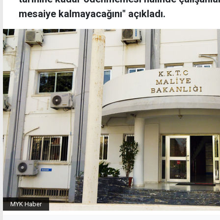
mesaiye kalmayacağını" açıkladı.
MYK Haber