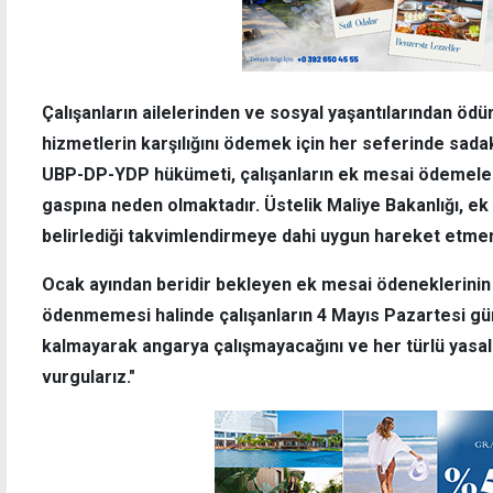
Çalışanların ailelerinden ve sosyal yaşantılarından ö
hizmetlerin karşılığını ödemek için her seferinde sadak
UBP-DP-YDP hükümeti, çalışanların ek mesai ödemele
gaspına neden olmaktadır. Üstelik Maliye Bakanlığı, ek
belirlediği takvimlendirmeye dahi uygun hareket etme
Ocak ayından beridir bekleyen ek mesai ödeneklerinin
ödenmemesi halinde çalışanların 4 Mayıs Pazartesi g
kalmayarak angarya çalışmayacağını ve her türlü yasal
vurgularız."