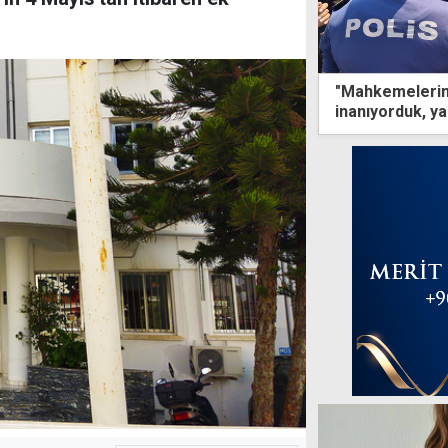
"Mahkemelerin 
inanıyorduk, ya