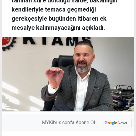
tanınan süre dolduğu halde, bakanlığın
kendileriyle temasa geçmediği
gerekçesiyle bugünden itibaren ek
mesaiye kalınmayacağını açıkladı.
MYKibris.com'a Abone Ol