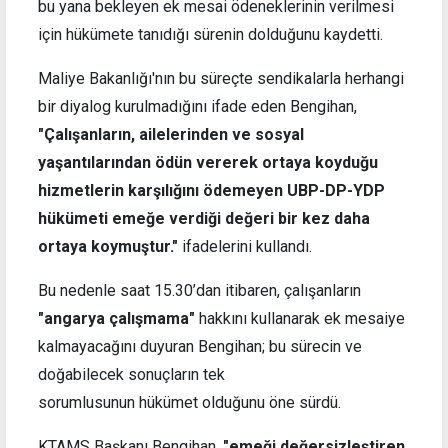
bu yana bekleyen ek mesai ödeneklerinin verilmesi
için hükümete tanıdığı sürenin dolduğunu kaydetti.
Maliye Bakanlığı'nın bu süreçte sendikalarla herhangi
bir diyalog kurulmadığını ifade eden Bengihan,
"Çalışanların, ailelerinden ve sosyal
yaşantılarından ödün vererek ortaya koyduğu
hizmetlerin karşılığını ödemeyen UBP-DP-YDP
hükümeti emeğe verdiği değeri bir kez daha
ortaya koymuştur."
ifadelerini kullandı.
Bu nedenle saat 15.30’dan itibaren, çalışanların
"angarya çalışmama"
hakkını kullanarak ek mesaiye
kalmayacağını duyuran Bengihan; bu sürecin ve
doğabilecek sonuçların tek
sorumlusunun hükümet olduğunu öne sürdü.
KTAMS Başkanı Bengihan,
"emeği değersizleştiren,