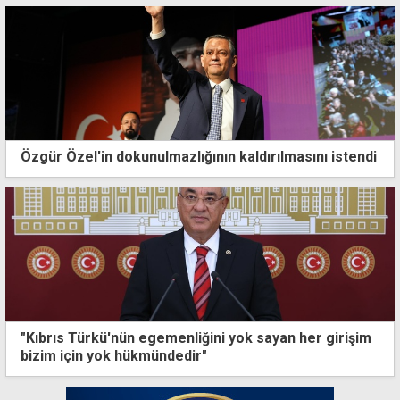
Özgür Özel'in dokunulmazlığının kaldırılmasını istendi
"Kıbrıs Türkü'nün egemenliğini yok sayan her girişim
bizim için yok hükmündedir"