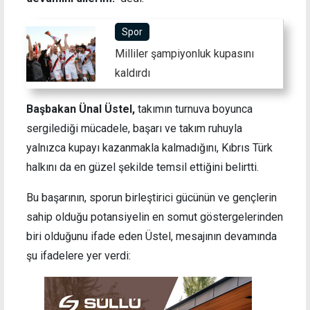
Spor
Milliler şampiyonluk kupasını
kaldırdı
Başbakan Ünal Üstel,
takımın turnuva boyunca
sergilediği mücadele, başarı ve takım ruhuyla
yalnızca kupayı kazanmakla kalmadığını, Kıbrıs Türk
halkını da en güzel şekilde temsil ettiğini belirtti.
Bu başarının, sporun birleştirici gücünün ve gençlerin
sahip olduğu potansiyelin en somut göstergelerinden
biri olduğunu ifade eden Üstel, mesajının devamında
şu ifadelere yer verdi: