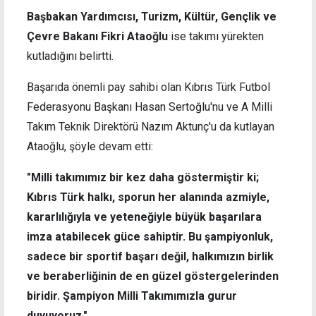
Başbakan Yardımcısı, Turizm, Kültür, Gençlik ve
Çevre Bakanı Fikri Ataoğlu
ise takımı yürekten
kutladığını belirtti.
Başarıda önemli pay sahibi olan Kıbrıs Türk Futbol
Federasyonu Başkanı Hasan Sertoğlu'nu ve A Milli
Takım Teknik Direktörü Nazım Aktunç'u da kutlayan
Ataoğlu, şöyle devam etti:
"Milli takımımız bir kez daha göstermiştir ki;
Kıbrıs Türk halkı, sporun her alanında azmiyle,
kararlılığıyla ve yeteneğiyle büyük başarılara
imza atabilecek güce sahiptir.
Bu şampiyonluk,
sadece bir sportif başarı değil, halkımızın birlik
ve beraberliğinin de en güzel göstergelerinden
biridir.
Şampiyon Milli Takımımızla gurur
duyuyoruz."