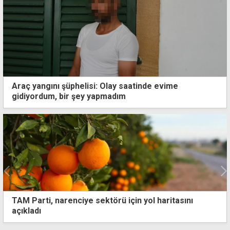
Araç yangını şüphelisi: Olay saatinde evime
gidiyordum, bir şey yapmadım
SOLOTÜRK, 20 Temmuz'da Girne semalarını
selamlayacak