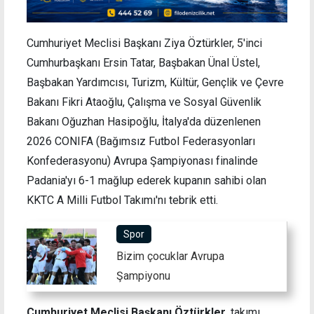
Cumhuriyet Meclisi Başkanı Ziya Öztürkler, 5'inci
Cumhurbaşkanı Ersin Tatar, Başbakan Ünal Üstel,
Başbakan Yardımcısı, Turizm, Kültür, Gençlik ve Çevre
Bakanı Fikri Ataoğlu,
Çalışma ve Sosyal Güvenlik
Bakanı Oğuzhan Hasipoğlu, İtalya'da düzenlenen
2026 CONIFA (Bağımsız Futbol Federasyonları
Konfederasyonu) Avrupa Şampiyonası finalinde
Padania'yı 6-1 mağlup ederek kupanın sahibi olan
KKTC A Milli Futbol Takımı'nı tebrik etti.
Spor
Bizim çocuklar Avrupa
Şampiyonu
Cumhuriyet Meclisi Başkanı Öztürkler
, takımı