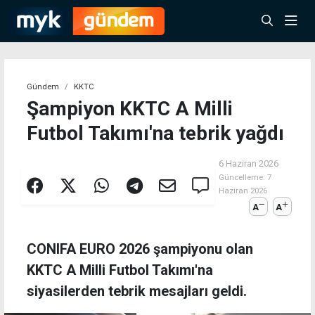
Gündem
KKTC
Şampiyon KKTC A Milli
Futbol Takımı'na tebrik yağdı
6 Haziran 2026
Güncelleme:
7
Haziran 2026
A
A
CONIFA EURO 2026 şampiyonu olan
KKTC A Milli Futbol Takımı'na
siyasilerden tebrik mesajları geldi.