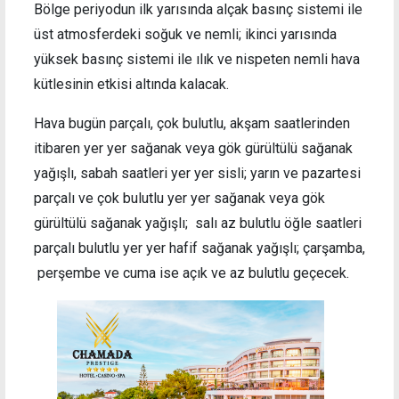
Bölge periyodun ilk yarısında alçak basınç sistemi ile
üst atmosferdeki soğuk ve nemli; ikinci yarısında
yüksek basınç sistemi ile ılık ve nispeten nemli hava
kütlesinin etkisi altında kalacak.
Hava bugün parçalı, çok bulutlu, akşam saatlerinden
itibaren yer yer sağanak veya gök gürültülü sağanak
yağışlı, sabah saatleri yer yer sisli; yarın ve pazartesi
parçalı ve çok bulutlu yer yer sağanak veya gök
gürültülü sağanak yağışlı; salı az bulutlu öğle saatleri
parçalı bulutlu yer yer hafif sağanak yağışlı; çarşamba,
perşembe ve cuma ise açık ve az bulutlu geçecek.