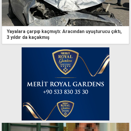
Yayalara çarpıp kaçmıştı: Aracından uyuşturucu çıktı,
3 yıldır da kaçakmış