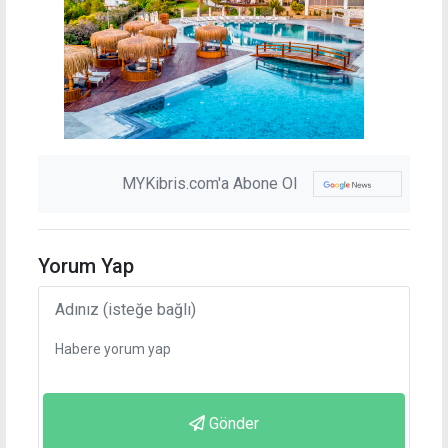
MYKibris.com'a Abone Ol
Yorum Yap
Gönder