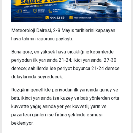
Meteoroloji Dairesi, 2-8 Mayıs tarihlerini kapsayan
hava tahmin raporunu paylaştı.
Buna göre, en yüksek hava sıcaklığı iç kesimlerde
periyodun ilk yarısında 21-24; ikici yarısında 27-30
derece; sahillerde ise periyot boyunca 21-24 derece
dolaylarında seyredecek.
Rüzgârın genellikle periyodun ilk yarısında güney ve
batı, ikinci yarısında ise kuzey ve batı yönlerden orta
kuvvette yağış anında yer yer kuvvetli, yarın ve
pazartesi günleri ise fırtına şeklinde esmesi
bekleniyor.