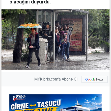
olacağını duyurdu.
MYKibris.com'a Abone Ol