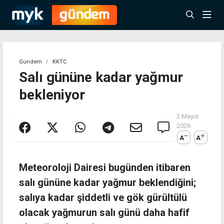
Gündem
KKTC
Salı gününe kadar yağmur
bekleniyor
2 Mayıs
2026
A
A
Meteoroloji Dairesi bugünden itibaren
salı gününe kadar yağmur beklendiğini;
salıya kadar şiddetli ve gök gürültülü
olacak yağmurun salı günü daha hafif