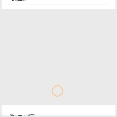
Gündem
KKTC