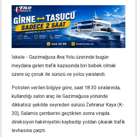
İskele - Gazimağusa Ana Yolu üzerinde bugün
meydana gelen trafik kazasında biri bebek olmak
üzere üç çocuk ile sürücü ve yolcu yaralandı.
Polisten verilen bilgiye göre, saat 18.30 sıralarında,
kullandığı salon araç ile Gazimağusa yönünde
dikkatsiz şekilde seyreden sürücü Zehranur Kaya (K-
30), Salamis çemberini geçtikten sonra virajda
direksiyon hakimiyetini kaybedip yoldan çıkarak trafik
levhasına çarptı.