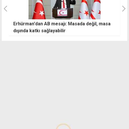
Erhürman'dan AB mesajı: Masada değil, masa
Y
dışında katkı sağlayabilir
b