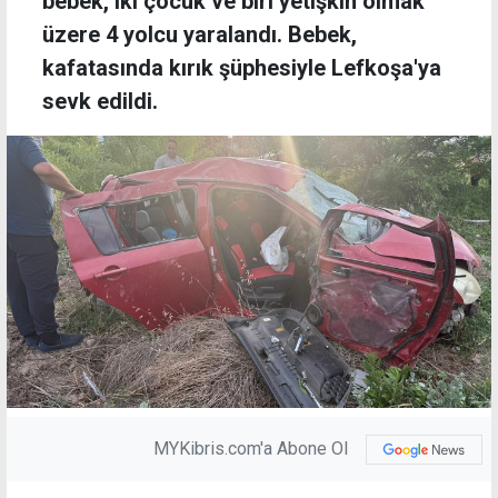
bebek, iki çocuk ve biri yetişkin olmak
üzere 4 yolcu yaralandı. Bebek,
kafatasında kırık şüphesiyle Lefkoşa'ya
sevk edildi.
MYKibris.com'a Abone Ol