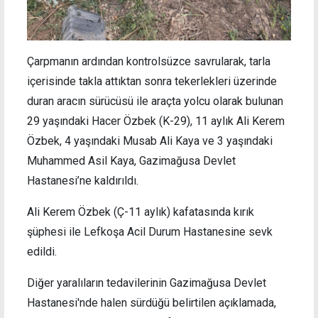
Çarpmanın ardından kontrolsüzce savrularak, tarla
içerisinde takla attıktan sonra tekerlekleri üzerinde
duran aracın sürücüsü ile araçta yolcu olarak bulunan
29 yaşındaki Hacer Özbek (K-29), 11 aylık Ali Kerem
Özbek, 4 yaşındaki Musab Ali Kaya ve 3 yaşındaki
Muhammed Asil Kaya, Gazimağusa Devlet
Hastanesi’ne kaldırıldı.
Ali Kerem Özbek (Ç-11 aylık) kafatasında kırık
şüphesi ile Lefkoşa Acil Durum Hastanesine sevk
edildi.
Diğer yaralıların tedavilerinin Gazimağusa Devlet
Hastanesi'nde halen sürdüğü belirtilen açıklamada,