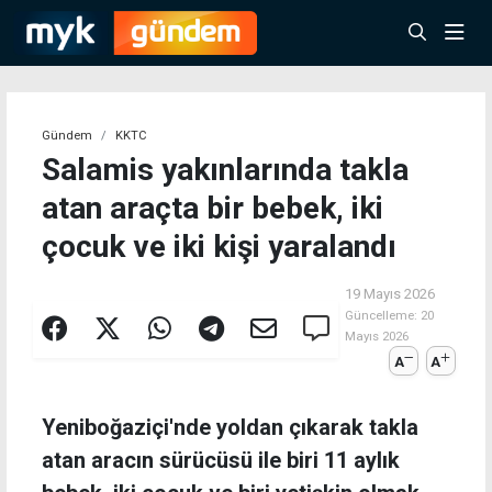
Gündem
KKTC
Salamis yakınlarında takla
atan araçta bir bebek, iki
çocuk ve iki kişi yaralandı
19 Mayıs 2026
Güncelleme:
20
Mayıs 2026
A
A
Yeniboğaziçi'nde yoldan çıkarak takla
atan aracın sürücüsü ile biri 11 aylık