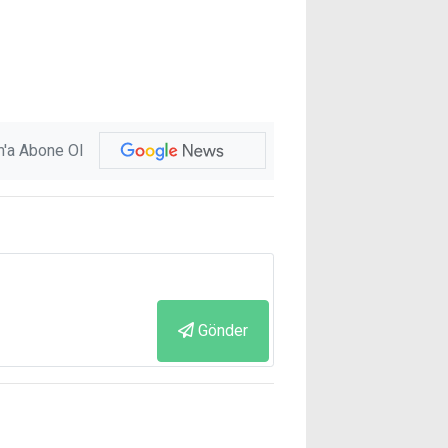
'a Abone Ol
Gönder