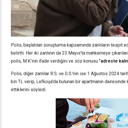
Polis, başlatılan soruşturma kapsamında zanlıların tespit ed
belirtti. Her iki zanlının da 23 Mayıs'ta mahkemeye çıkarıla
polis, M.K.'nin ifade verdiğini ve söz konusu
"adreste kalm
Polis, diğer zanlılar R.S. ve G.S.'nin ise 1 Ağustos 2024 ta
bin TL verip, Lefkoşa'da bulunan bir apartmanın dairesinde 
ettiklerini söyledi.