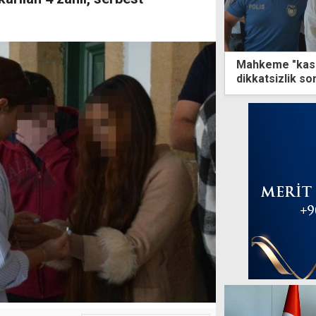
Mahkeme "kasıt"
dikkatsizlik s