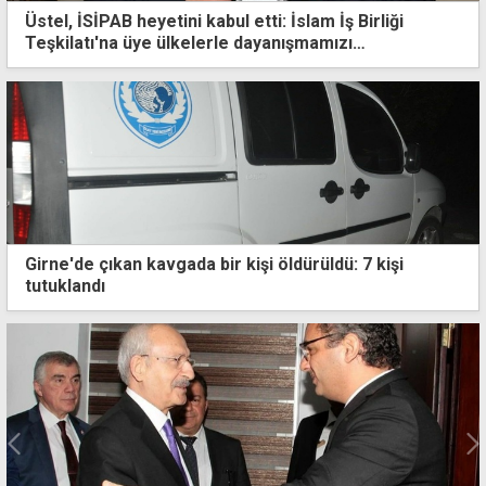
Üstel, İSİPAB heyetini kabul etti: İslam İş Birliği
Teşkilatı'na üye ülkelerle dayanışmamızı
sürdüreceğiz
Girne'de çıkan kavgada bir kişi öldürüldü: 7 kişi
tutuklandı