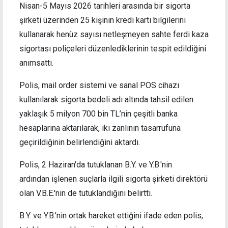
Nisan-5 Mayıs 2026 tarihleri arasında bir sigorta
şirketi üzerinden 25 kişinin kredi kartı bilgilerini
kullanarak henüz sayısı netleşmeyen sahte ferdi kaza
sigortası poliçeleri düzenlediklerinin tespit edildiğini
anımsattı.
Polis, mail order sistemi ve sanal POS cihazı
kullanılarak sigorta bedeli adı altında tahsil edilen
yaklaşık 5 milyon 700 bin TL’nin çeşitli banka
hesaplarına aktarılarak, iki zanlının tasarrufuna
geçirildiğinin belirlendiğini aktardı.
Polis, 2 Haziran'da tutuklanan B.Y. ve Y.B.'nin
ardından işlenen suçlarla ilgili sigorta şirketi direktörü
olan V.B.E.'nin de tutuklandığını belirtti.
B.Y. ve Y.B.'nin ortak hareket ettiğini ifade eden polis,