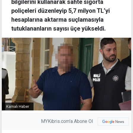
bilgilerini kullanarak sahte sigorta
poliçeleri düzenleyip 5,7 milyon TL’yi
hesaplarına aktarma suçlamasıyla
tutuklananların sayısı üçe yükseldi.
Kamalı Haber
MYKibris.com'a Abone Ol