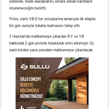
edilerek, ifade alacaklarını, emare alınan kanıtların
inceleneceğini belirtti.
Polis, zanlı V.B.E.'nin soruşturma amacıyla ilk etapta
bir gün süreyle tutuklu kalmasını talep etti.
3 Haziran'da mahkemeye çıkarılan B.Y. ve Y.B.
hakkında 2 gün poliste tutukluluk emri alınmıştı. Üç
zanlı birden yarın yeniden mahkemeye çıkarılacak.