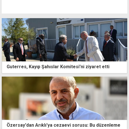
Guterres, Kayıp Şahıslar Komitesi'ni ziyaret etti
Özersay'dan Arıklı'ya cezaevi sorusu: Bu düzenleme