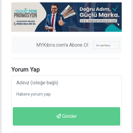
MYKibris.com'a Abone Ol
Yorum Yap
Gönder