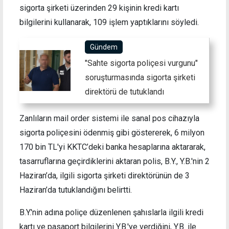
sigorta şirketi üzerinden 29 kişinin kredi kartı
bilgilerini kullanarak, 109 işlem yaptıklarını söyledi.
Gündem
"Sahte sigorta poliçesi vurgunu"
soruşturmasında sigorta şirketi
direktörü de tutuklandı
Zanlıların mail order sistemi ile sanal pos cihazıyla
sigorta poliçesini ödenmiş gibi göstererek, 6 milyon
170 bin TL'yi KKTC’deki banka hesaplarına aktararak,
tasarruflarına geçirdiklerini aktaran polis, B.Y., Y.B.'nin 2
Haziran’da, ilgili sigorta şirketi direktörünün de 3
Haziran’da tutuklandığını belirtti.
B.Y.'nin adına poliçe düzenlenen şahıslarla ilgili kredi
kartı ve pasaport bilgilerini Y.B.'ye verdiğini, Y.B. ile