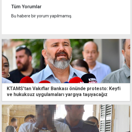
Tüm Yorumlar
Bu habere bir yorum yapılmamış.
KTAMS'tan Vakıflar Bankası önünde protesto: Keyfi
ve hukuksuz uygulamaları yargıya taşıyacağız