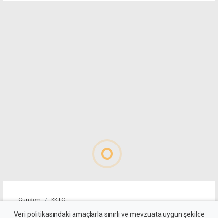
Gündem
KKTC
Girne'deki cinayet
Veri politikasındaki amaçlarla sınırlı ve mevzuata uygun şekilde