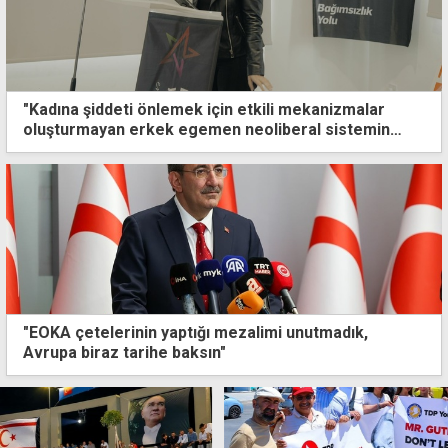
"Kadına şiddeti önlemek için etkili mekanizmalar
oluşturmayan erkek egemen neoliberal sistemin
sonucu"
"EOKA çetelerinin yaptığı mezalimi unutmadık,
Avrupa biraz tarihe baksın"