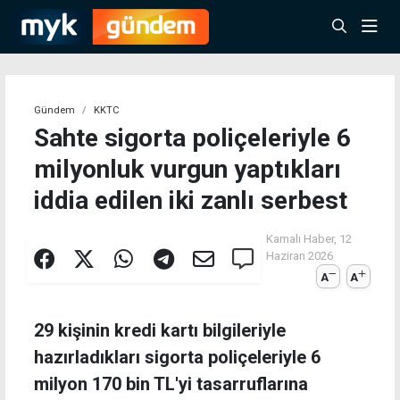
Gündem
KKTC
Sahte sigorta poliçeleriyle 6
milyonluk vurgun yaptıkları
iddia edilen iki zanlı serbest
Kamalı Haber,
12
Haziran 2026
A
A
29 kişinin kredi kartı bilgileriyle
hazırladıkları sigorta poliçeleriyle 6
milyon 170 bin TL'yi tasarruflarına