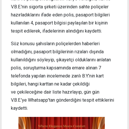
V.B.E.'nin sigorta şirketi üzerinden sahte poliçeler
hazırladıklarını ifade eden polis, pasaport bilgileri
kullanılan 4, pasaport bilgisi paylaşılan bir kişinin
tespit edilerek, ifadelerinin alındığını kaydetti.
Söz konusu şahısların poliçelerden haberleri
olmadığını, pasaport bilgilerinin rızaları dışında
kullanıldığını söyleyip, şikayetçi olduklarını anlatan
polis, soruşturma kapsamında emare alınan 7
telefonda yapılan incelemede zanlı B.Y.’nin kart
bilgileri, hangi karttan ne kadar çekildiği
ve çekileceğine dair liste hazırlayıp, gün gün
V.B.E.'ye Whatsapp'tan gönderdiğini tespit ettiklerini
kaydetti.