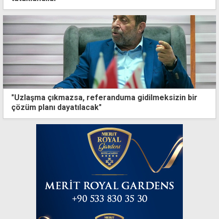
"Uzlaşma çıkmazsa, referanduma gidilmeksizin bir
çözüm planı dayatılacak"