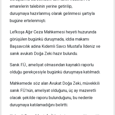
emarelerin talebinin yerine getirilip,
duruşmaya hazırlanmış olarak gelinmesi şartıyla
bugüne ertelenmişti.
Lefkoşa Ağır Ceza Mahkemesi heyeti huzurunda
görüşülen bugünkü duruşmada, iddia makamı
Başsavcılık adına Kıdemli Savcı Mustafa İldeniz ve
sanık avukatı Doğa Zeki hazır bulundu.
Sanık F.Ü., ameliyat olmasından kaynaklı raporlu
olduğu gerekçesiyle bugünkü duruşmaya katılmadı.
Mahkemede söz alan Avukat Doğa Zeki, müvekkili
sanık F.Ü.’nün, ameliyat olduğunu, üç ay mazeretli
olacak şekilde raporu bulunduğunu, bu nedenle
duruşmaya katılamadığını belirtti.