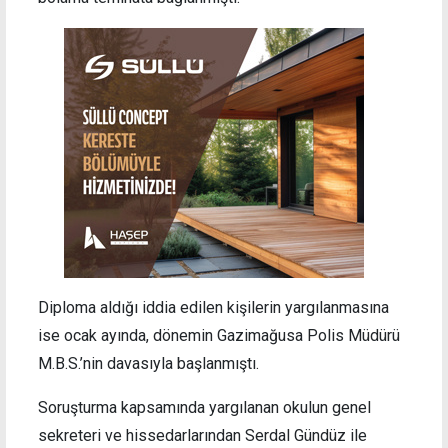
Diploma aldığı iddia edilen kişilerin yargılanmasına
ise ocak ayında, dönemin Gazimağusa Polis Müdürü
M.B.S.’nin davasıyla başlanmıştı.
Soruşturma kapsamında yargılanan okulun genel
sekreteri ve hissedarlarından Serdal Gündüz ile