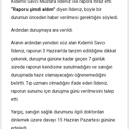
Kıdemli Savcı Mustafa İldeniz ise rapora itiraz etti.
“Raporu şimdi aldım”
diyen İldeniz, böyle bir
durumun önceden haber verilmesi gerektiğini söyledi.
Ardından duruşmaya ara verildi.
Aranın ardından yeniden söz alan Kıdemli Savcı
İldeniz, raporun 3 Haziran’da tanzim edildiğine dikkat
çekerek, duruşma gününe kadar geçen 7 günlük
sürede raporun kendisine sunulmadığını ve sanığın
duruşmada hazır olamayacağını öğrenemediğini
belirtti. Tıp uzmanı olmadığını ifade eden İldeniz,
raporun sunumu için duruşma günü verilmesini talep
etti.
Yargıç, sanığın sağlık durumunu ilgili doktordan
dinlemek üzere davayı 15 Haziran Pazartesi gününe
erteledi.