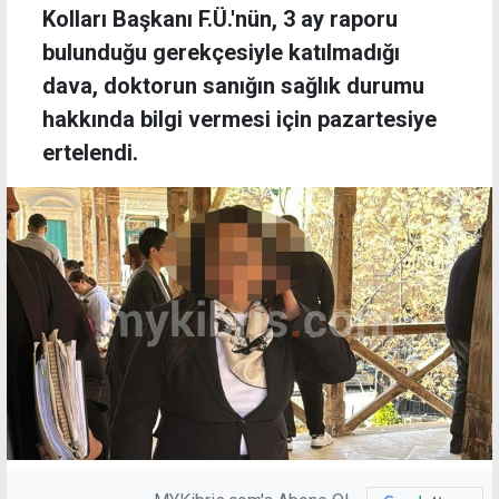
Kolları Başkanı F.Ü.'nün, 3 ay raporu
bulunduğu gerekçesiyle katılmadığı
dava, doktorun sanığın sağlık durumu
hakkında bilgi vermesi için pazartesiye
ertelendi.