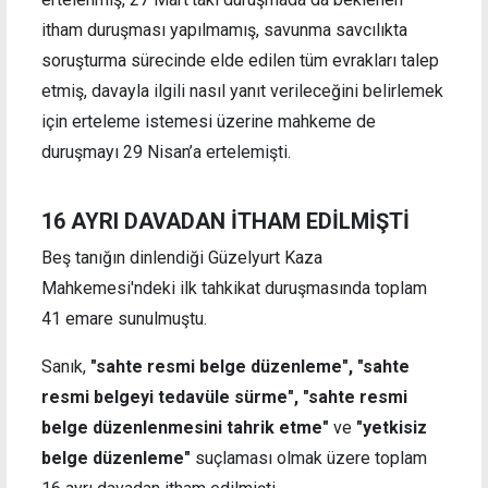
itham duruşması yapılmamış, savunma savcılıkta
soruşturma sürecinde elde edilen tüm evrakları talep
etmiş, davayla ilgili nasıl yanıt verileceğini belirlemek
için erteleme istemesi üzerine mahkeme de
duruşmayı 29 Nisan’a ertelemişti.
16 AYRI DAVADAN İTHAM EDİLMİŞTİ
Beş tanığın dinlendiği Güzelyurt Kaza
Mahkemesi'ndeki ilk tahkikat duruşmasında toplam
41 emare sunulmuştu.
Sanık,
"sahte resmi belge düzenleme", "sahte
resmi belgeyi tedavüle sürme", "sahte resmi
belge düzenlenmesini tahrik etme"
ve
"yetkisiz
belge düzenleme"
suçlaması olmak üzere toplam