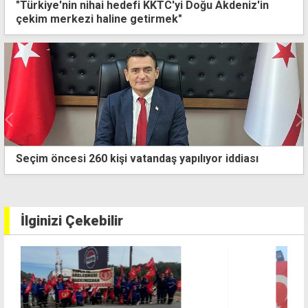
"Türkiye'nin nihai hedefi KKTC'yi Doğu Akdeniz'in
çekim merkezi haline getirmek"
Karadeniz'de Türk gemisine dron saldırısı
İlginizi Çekebilir