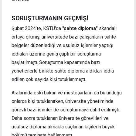
SORUŞTURMANIN GEÇMİŞİ
Şubat 2024’te, KSTU'da
"sahte diploma"
skandalı
ortaya çıkmış, üniversitede bazı çalışanların sahte
belgeler düzenlediği ve usulsüz işlemler yaptığı
iddiaları üzerine geniş çaplı bir soruşturma
başlatılmıştı. Soruşturma kapsamında bazı
yöneticilerle birlikte sahte diploma aldıkları iddia
edilen çok sayıda kişi tutuklanmıştı.
Aralarında eski bakan ve müsteşarların da bulunduğu
onlarca kişi tutuklanırken, üniversite yönetiminde
görevli bazı isimler de soruşturmaya dahil edilmişti.
Daha sonra tutuklanan üniversite görevlileri ve
usulsüz diploma almakla suçlanan kişilerin büyük
bölümü teminata bağlanmıştı.