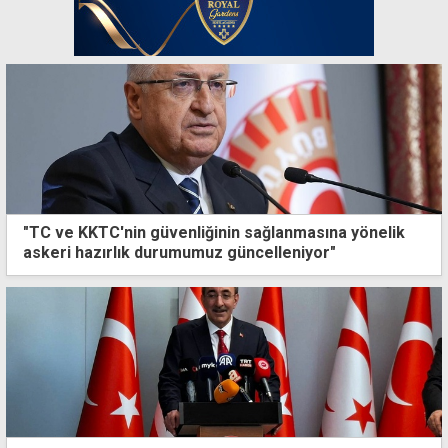
"TC ve KKTC'nin güvenliğinin sağlanmasına yönelik
askeri hazırlık durumumuz güncelleniyor"