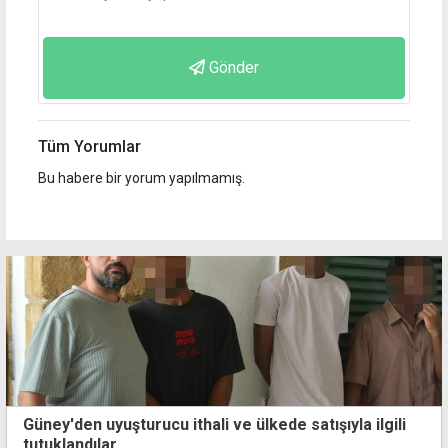
Gönder
Tüm Yorumlar
Bu habere bir yorum yapılmamış.
Güney'den uyuşturucu ithali ve ülkede satışıyla ilgili
tutuklandılar