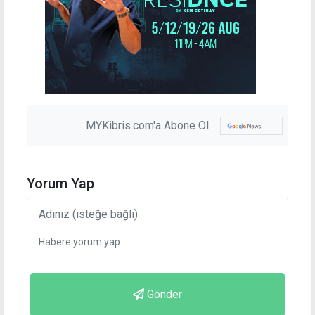
MYKibris.com'a Abone Ol
Yorum Yap
Gönder