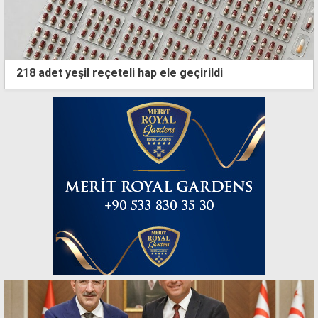
218 adet yeşil reçeteli hap ele geçirildi