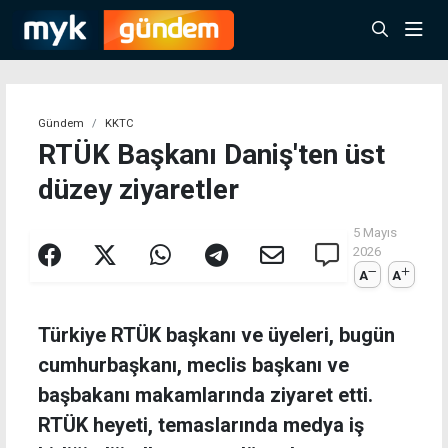
Gündem
KKTC
RTÜK Başkanı Daniş'ten üst
düzey ziyaretler
5 Mayıs
2026
A
A
Türkiye RTÜK başkanı ve üyeleri, bugün
cumhurbaşkanı, meclis başkanı ve
başbakanı makamlarında ziyaret etti.
RTÜK heyeti, temaslarında medya iş