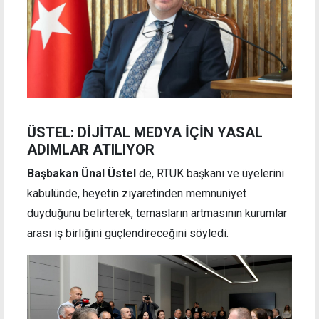
ÜSTEL: DİJİTAL MEDYA İÇİN YASAL
ADIMLAR ATILIYOR
Başbakan Ünal Üstel
de, RTÜK başkanı ve üyelerini
kabulünde, heyetin ziyaretinden memnuniyet
duyduğunu belirterek, temasların artmasının kurumlar
arası iş birliğini güçlendireceğini söyledi.