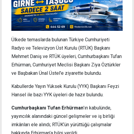
Ülkede temaslarda bulunan Türkiye Cumhuriyeti
Radyo ve Televizyon Üst Kurulu (RTÜK) Başkanı
Mehmet Daniş ve RTÜK üyeleri, Cumhurbaşkanı Tufan
Erhürman, Cumhuriyet Meclisi Başkanı Ziya Öztürkler
ve Başbakan Ünal Üstel'e ziyarette bulundu.
Kabullerde Yayın Yüksek Kurulu (YYK) Başkanı Feyzi
Hansel ile bazı YYK üyeleri de hazır bulundu.
Cumhurbaşkanı Tufan Erhürman
'ın kabulünde,
yayıncılık alanındaki güncel gelişmeler ve iş birliği
imkânları ele alındı; RTÜK’ün yürüttüğü çalışmalar
hakkında Erhürman’a bilgi verildi.