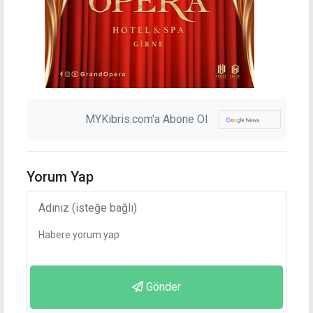
MYKibris.com'a Abone Ol
Yorum Yap
Gönder