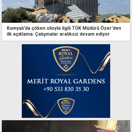
Kumyalı'da çöken siloyla ilgili TÜK Müdürü Özer'den
ilk açıklama: Çalışmalar aralıksız devam ediyor