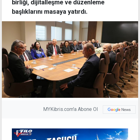
birliği, dijitalleşme ve düzenleme
başlıklarını masaya yatırdı.
MYKibris.com'a Abone Ol