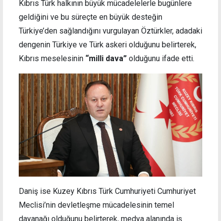
Kıbrıs Türk halkının büyük mücadelelerle bugünlere
geldiğini ve bu süreçte en büyük desteğin
Türkiye’den sağlandığını vurgulayan Öztürkler, adadaki
dengenin Türkiye ve Türk askeri olduğunu belirterek,
Kıbrıs meselesinin
“milli dava”
olduğunu ifade etti.
Daniş ise Kuzey Kıbrıs Türk Cumhuriyeti Cumhuriyet
Meclisi’nin devletleşme mücadelesinin temel
dayanağı olduğunu belirterek, medya alanında iş