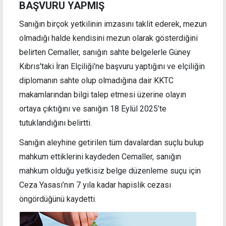
BAŞVURU YAPMIŞ
Sanığın birçok yetkilinin imzasını taklit ederek, mezun
olmadığı halde kendisini mezun olarak gösterdiğini
belirten Cemaller, sanığın sahte belgelerle Güney
Kıbrıs'taki İran Elçiliği'ne başvuru yaptığını ve elçiliğin
diplomanın sahte olup olmadığına dair KKTC
makamlarından bilgi talep etmesi üzerine olayın
ortaya çıktığını ve sanığın 18 Eylül 2025’te
tutuklandığını belirtti.
Sanığın aleyhine getirilen tüm davalardan suçlu bulup
mahkum ettiklerini kaydeden Cemaller, sanığın
mahkum olduğu yetkisiz belge düzenleme suçu için
Ceza Yasası’nın 7 yıla kadar hapislik cezası
öngördüğünü kaydetti.