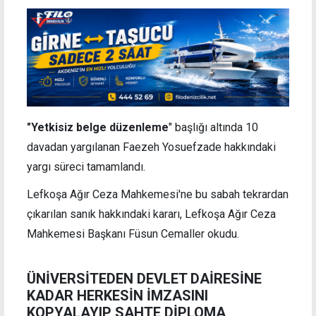
"Yetkisiz belge düzenleme
" başlığı altında 10
davadan yargılanan Faezeh Yosuefzade hakkındaki
yargı süreci tamamlandı.
Lefkoşa Ağır Ceza Mahkemesi'ne bu sabah tekrardan
çıkarılan sanık hakkındaki kararı, Lefkoşa Ağır Ceza
Mahkemesi Başkanı Füsun Cemaller okudu.
ÜNİVERSİTEDEN DEVLET DAİRESİNE
KADAR HERKESİN İMZASINI
KOPYALAYIP SAHTE DİPLOMA