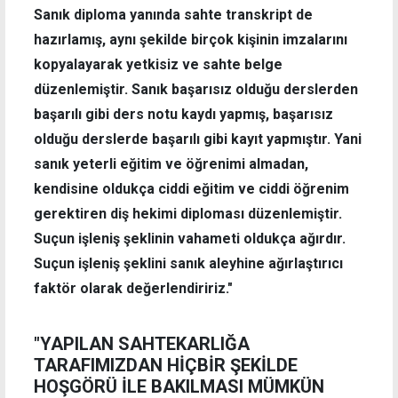
Sanık diploma yanında sahte transkript de
hazırlamış, aynı şekilde birçok kişinin imzalarını
kopyalayarak yetkisiz ve sahte belge
düzenlemiştir. Sanık başarısız olduğu derslerden
başarılı gibi ders notu kaydı yapmış, başarısız
olduğu derslerde başarılı gibi kayıt yapmıştır. Yani
sanık yeterli eğitim ve öğrenimi almadan,
kendisine oldukça ciddi eğitim ve ciddi öğrenim
gerektiren diş hekimi diploması düzenlemiştir.
Suçun işleniş şeklinin vahameti oldukça ağırdır.
Suçun işleniş şeklini sanık aleyhine ağırlaştırıcı
faktör olarak değerlendiririz."
"YAPILAN SAHTEKARLIĞA
TARAFIMIZDAN HİÇBİR ŞEKİLDE
HOŞGÖRÜ İLE BAKILMASI MÜMKÜN