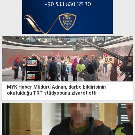
MYK Haber Müdürü Adnan, darbe bildirisinin
okutulduğu TRT stüdyosunu ziyaret etti