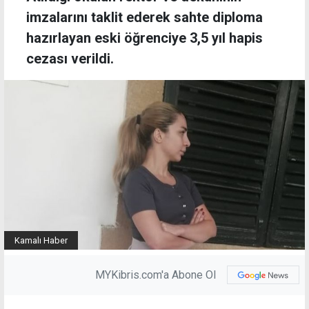
imzalarını taklit ederek sahte diploma
hazırlayan eski öğrenciye 3,5 yıl hapis
cezası verildi.
Kamalı Haber
MYKibris.com'a Abone Ol