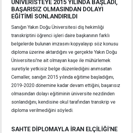
ÜNİVERİSTEYE 2015 YILINDA BAŞLADI,
BAŞARISIZ OLMASINDAN DOLAYI
EĞİTİMİ SONLANDIRILDI
Sanığın Yakın Doğu Üniversitesi diş hekimliği
transkriptini öğrenci işleri daire başkanının farklı
belgelerde bulunan imzasını kopyalayıp söz konusu
diploma üzerine aktardığını ve gerçekte Yakın Doğu
Üniversitesi'ne ait olmayan kaşe ile mühürlemek
suretiyle yetkisiz belge düzenlediğini anımsatan
Cemaller, sanığın 2015 yılında eğitime başladığını,
2019-2020 dönemine kadar devam ettiğini, başarısız
olmasından dolayı eğitiminin üniversite nezdinden
sonlandığını, kendisine okul tarafından transkrip ve
diploma verilmediğini söyledi.
SAHTE DİPLOMAYLA
İRAN ELÇİLİĞİ'NE