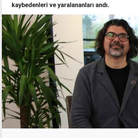
kaybedenleri ve yaralananları andı.