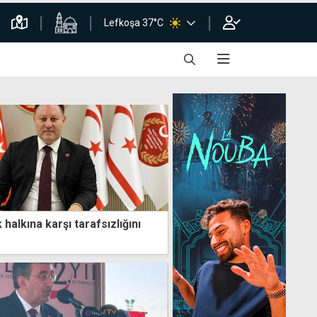
Lefkoşa 37°C
 halkına karşı tarafsızlığını