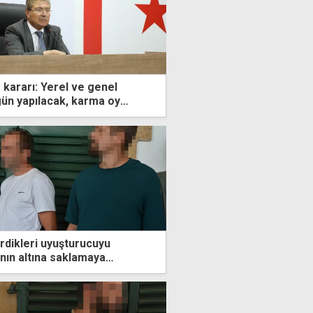
kararı: Yerel ve genel
gün yapılacak, karma oy
rdikleri uyuşturucuyu
ının altına saklamaya
landılar