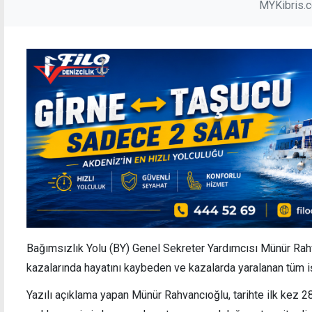
MYKibris.
Bağımsızlık Yolu (BY) Genel Sekreter Yardımcısı Münür Rah
kazalarında hayatını kaybeden ve kazalarda yaralanan tüm işç
Yazılı açıklama yapan Münür Rahvancıoğlu, tarihte ilk kez 