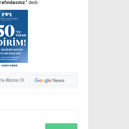
rafındasınız."
dedi.
'a Abone Ol