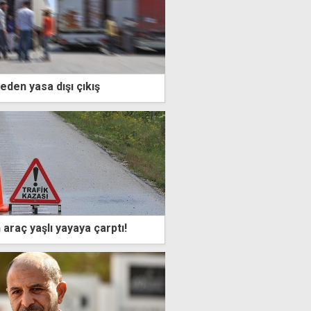
keden yasa dışı çıkış
 araç yaşlı yayaya çarptı!