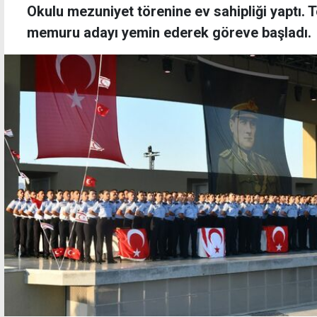
Okulu mezuniyet törenine ev sahipliği yaptı. T
memuru adayı yemin ederek göreve başladı.