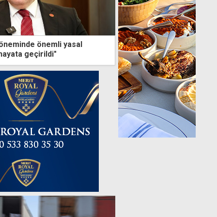
öneminde önemli yasal
ayata geçirildi"