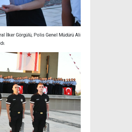
l İlker Görgülü, Polis Genel Müdürü Ali
dı.