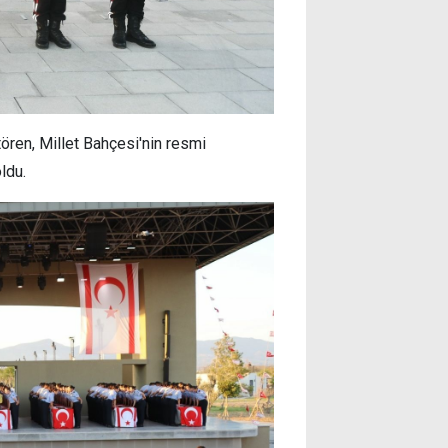
tören, Millet Bahçesi'nin resmi
ldu.