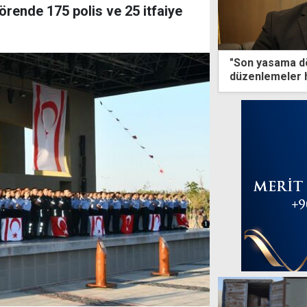
örende 175 polis ve 25 itfaiye
"Son yasama d
düzenlemeler h