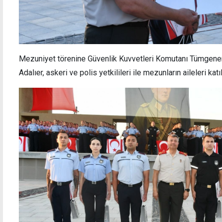
Mezuniyet törenine Güvenlik Kuvvetleri Komutanı Tümgenera
Adalıer, askeri ve polis yetkilileri ile mezunların aileleri katıl