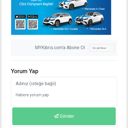
MYKibris.com'a Abone Ol
Yorum Yap
Gönder