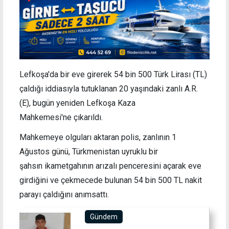
Lefkoşa'da bir eve girerek 54 bin 500 Türk Lirası (TL)
çaldığı iddiasıyla tutuklanan 20 yaşındaki zanlı A.R.
(E), bugün yeniden Lefkoşa Kaza
Mahkemesi'ne çıkarıldı.
Mahkemeye olguları aktaran polis, zanlının 1
Ağustos günü, Türkmenistan uyruklu bir
şahsın ikametgahının arızalı penceresini açarak eve
girdiğini ve çekmecede bulunan 54 bin 500 TL nakit
parayı çaldığını anımsattı.
Gündem