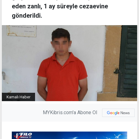
eden zanlı, 1 ay süreyle cezaevine
gönderildi.
Kamalı Haber
MYKibris.com'a Abone Ol