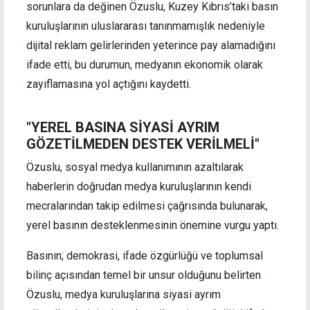
sorunlara da değinen Özuslu, Kuzey Kıbrıs’taki basın
kuruluşlarının uluslararası tanınmamışlık nedeniyle
dijital reklam gelirlerinden yeterince pay alamadığını
ifade etti, bu durumun, medyanın ekonomik olarak
zayıflamasına yol açtığını kaydetti.
"YEREL BASINA SİYASİ AYRIM
GÖZETİLMEDEN DESTEK VERİLMELİ"
Özuslu, sosyal medya kullanımının azaltılarak
haberlerin doğrudan medya kuruluşlarının kendi
mecralarından takip edilmesi çağrısında bulunarak,
yerel basının desteklenmesinin önemine vurgu yaptı.
Basının; demokrasi, ifade özgürlüğü ve toplumsal
bilinç açısından temel bir unsur olduğunu belirten
Özuslu, medya kuruluşlarına siyasi ayrım