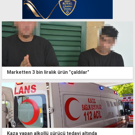
Marketten 3 bin liralık ürün "çaldılar"
Kaza yapan alkollü sürücü tedavi altında