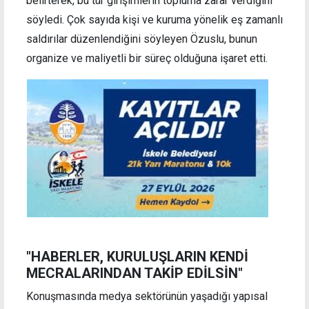
belirterek, bu tür girişimlerin topluma zarar verdiğini
söyledi. Çok sayıda kişi ve kuruma yönelik eş zamanlı
saldırılar düzenlendiğini söyleyen Özuslu, bunun
organize ve maliyetli bir süreç olduğuna işaret etti.
"HABERLER, KURULUŞLARIN KENDİ
MECRALARINDAN TAKİP EDİLSİN"
Konuşmasında medya sektörünün yaşadığı yapısal