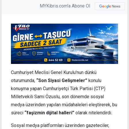
MYKibris.com'a Abone Ol
Cumhuriyet Meclisi Genel Kurulu'nun dünkü
oturumunda,
“Son Siyasi Gelişmeler”
konulu
konuşma yapan Cumhuriyetçi Türk Partisi (CTP)
Milletvekili Sami Özuslu, son dönemde sosyal
medya üzerinden yapılan müdahaleleri eleştirerek, bu
süreci
“faşizmin dijital halleri”
olarak nitelendirdi.
Sosyal medya platformları üzerinden gazeteciler,