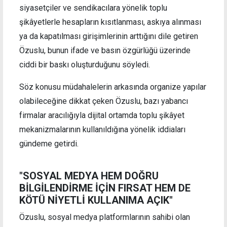
siyasetçiler ve sendikacılara yönelik toplu
şikâyetlerle hesapların kısıtlanması, askıya alınması
ya da kapatılması girişimlerinin arttığını dile getiren
Özuslu, bunun ifade ve basın özgürlüğü üzerinde
ciddi bir baskı oluşturduğunu söyledi.
Söz konusu müdahalelerin arkasında organize yapılar
olabileceğine dikkat çeken Özuslu, bazı yabancı
firmalar aracılığıyla dijital ortamda toplu şikâyet
mekanizmalarının kullanıldığına yönelik iddiaları
gündeme getirdi.
"SOSYAL MEDYA HEM DOĞRU
BİLGİLENDİRME İÇİN FIRSAT HEM DE
KÖTÜ NİYETLİ KULLANIMA AÇIK"
Özuslu, sosyal medya platformlarının sahibi olan