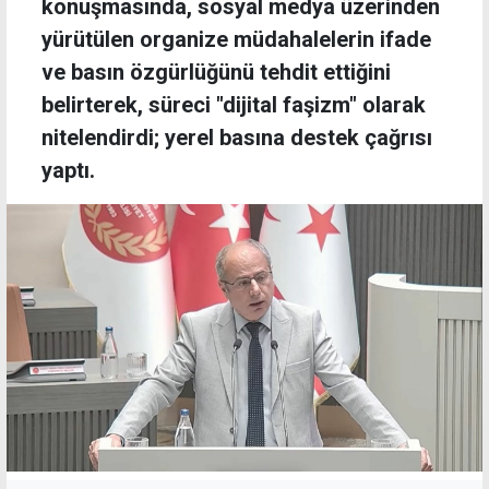
konuşmasında, sosyal medya üzerinden
yürütülen organize müdahalelerin ifade
ve basın özgürlüğünü tehdit ettiğini
belirterek, süreci "dijital faşizm" olarak
nitelendirdi; yerel basına destek çağrısı
yaptı.