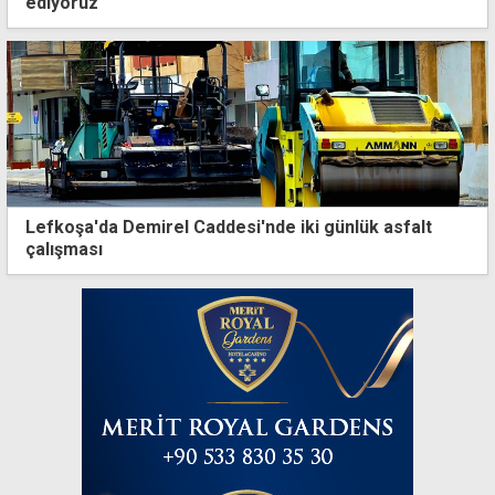
ediyoruz
Lefkoşa'da Demirel Caddesi'nde iki günlük asfalt
çalışması