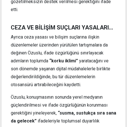
gözetilmeksizin destek verilmesi gerektiğini ifade
etti.
CEZA VE BİLİŞİM SUÇLARI YASALARI...
Ayrıca ceza yasası ve bilişim suçlarına ilişkin
düzenlemeler üzerinden yürütülen tartışmalara da
değinen Özuslu, ifade özgürlüğünü sınırlayacak
adımların toplumda
“korku iklimi”
yaratacağını ve
son dönemde yaşanan dijital müdahalelerle birlikte
değerlendirildiğinde, bu tür düzenlemelerin
otosansürü artırabileceğini kaydetti.
Özuslu, konuşmasının sonunda yerel medyanın
güçlendirilmesi ve ifade özgürlüğünün korunması
gerektiğini yineleyerek,
“susma, sustukça sıra sana
da gelecek”
ifadeleriyle toplumsal duyarlılık