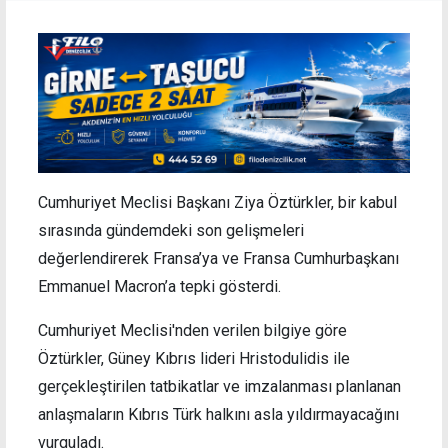
Cumhuriyet Meclisi Başkanı Ziya Öztürkler, bir kabul
sırasında gündemdeki son gelişmeleri
değerlendirerek Fransa’ya ve Fransa Cumhurbaşkanı
Emmanuel Macron’a tepki gösterdi.
Cumhuriyet Meclisi'nden verilen bilgiye göre
Öztürkler, Güney Kıbrıs lideri Hristodulidis ile
gerçekleştirilen tatbikatlar ve imzalanması planlanan
anlaşmaların Kıbrıs Türk halkını asla yıldırmayacağını
vurguladı.