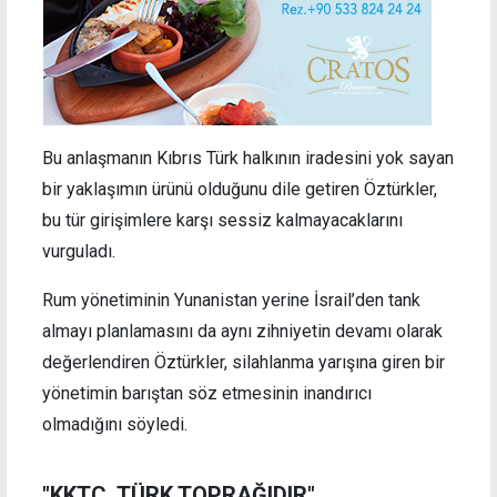
Bu anlaşmanın Kıbrıs Türk halkının iradesini yok sayan
bir yaklaşımın ürünü olduğunu dile getiren Öztürkler,
bu tür girişimlere karşı sessiz kalmayacaklarını
vurguladı.
Rum yönetiminin Yunanistan yerine İsrail’den tank
almayı planlamasını da aynı zihniyetin devamı olarak
değerlendiren Öztürkler, silahlanma yarışına giren bir
yönetimin barıştan söz etmesinin inandırıcı
olmadığını söyledi.
"KKTC, TÜRK TOPRAĞIDIR"