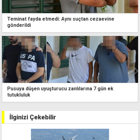
Teminat fayda etmedi: Aynı suçtan cezaevine
gönderildi
yuşturucu zanlılarına 7 gün ek
Polis nakilleri
İlginizi Çekebilir