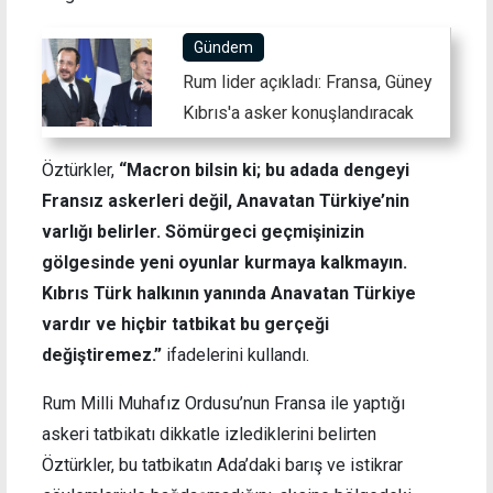
Gündem
Rum lider açıkladı: Fransa, Güney
Kıbrıs'a asker konuşlandıracak
Öztürkler,
“Macron bilsin ki; bu adada dengeyi
Fransız askerleri değil, Anavatan Türkiye’nin
varlığı belirler. Sömürgeci geçmişinizin
gölgesinde yeni oyunlar kurmaya kalkmayın.
Kıbrıs Türk halkının yanında Anavatan Türkiye
vardır ve hiçbir tatbikat bu gerçeği
değiştiremez.”
ifadelerini kullandı.
Rum Milli Muhafız Ordusu’nun Fransa ile yaptığı
askeri tatbikatı dikkatle izlediklerini belirten
Öztürkler, bu tatbikatın Ada’daki barış ve istikrar