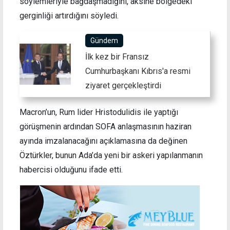
söylemleriyle bağdaşmadığını, aksine bölgedeki
gerginliği artırdığını söyledi.
Gündem
İlk kez bir Fransız
Cumhurbaşkanı Kıbrıs'a resmi
ziyaret gerçekleştirdi
Macron’un, Rum lider Hristodulidis ile yaptığı
görüşmenin ardından SOFA anlaşmasının haziran
ayında imzalanacağını açıklamasına da değinen
Öztürkler, bunun Ada’da yeni bir askeri yapılanmanın
habercisi olduğunu ifade etti.