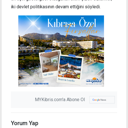
iki devlet politikasının devam ettiğini söyledi.
MYKibris.com'a Abone Ol
Yorum Yap