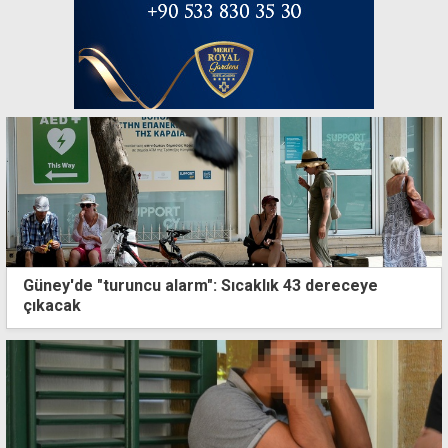
Güney'de "turuncu alarm": Sıcaklık 43 dereceye
çıkacak