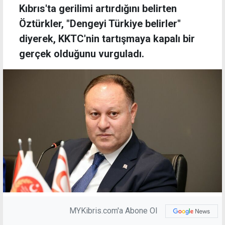
Kıbrıs'ta gerilimi artırdığını belirten
Öztürkler, "Dengeyi Türkiye belirler"
diyerek, KKTC'nin tartışmaya kapalı bir
gerçek olduğunu vurguladı.
MYKibris.com'a Abone Ol