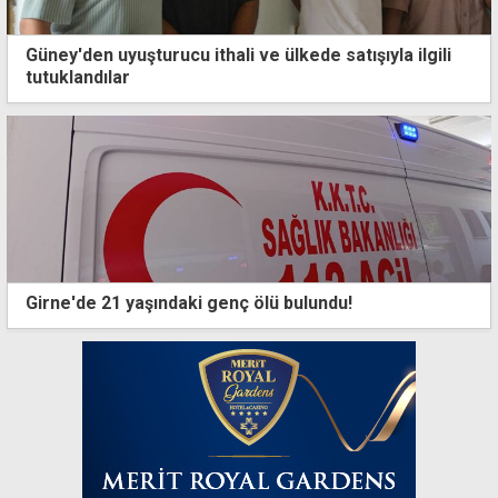
Güney'den uyuşturucu ithali ve ülkede satışıyla ilgili
tutuklandılar
Girne'de 21 yaşındaki genç ölü bulundu!