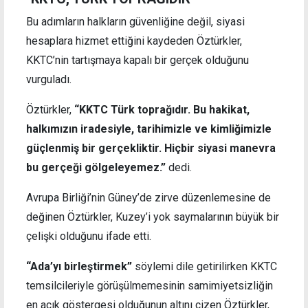
Bu adımların halkların güvenliğine değil, siyasi
hesaplara hizmet ettiğini kaydeden Öztürkler,
KKTC’nin tartışmaya kapalı bir gerçek olduğunu
vurguladı.
Öztürkler,
“KKTC Türk toprağıdır. Bu hakikat,
halkımızın iradesiyle, tarihimizle ve kimliğimizle
güçlenmiş bir gerçekliktir. Hiçbir siyasi manevra
bu gerçeği gölgeleyemez.”
dedi.
Avrupa Birliği’nin Güney’de zirve düzenlemesine de
değinen Öztürkler, Kuzey’i yok saymalarının büyük bir
çelişki olduğunu ifade etti.
“Ada’yı birleştirmek”
söylemi dile getirilirken KKTC
temsilcileriyle görüşülmemesinin samimiyetsizliğin
en açık göstergesi olduğunun altını çizen Öztürkler,