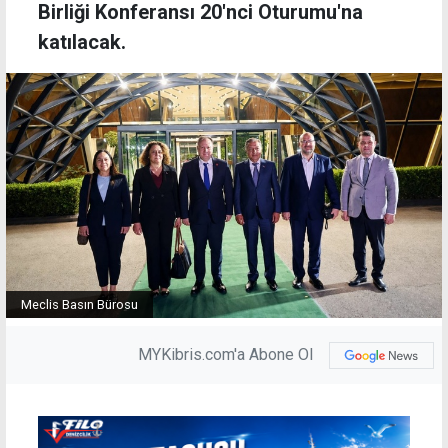
Birliği Konferansı 20'nci Oturumu'na
katılacak.
Meclis Basın Bürosu
MYKibris.com'a Abone Ol