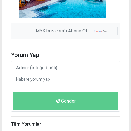
MYKibris.com'a Abone Ol
Yorum Yap
Gönder
Tüm Yorumlar