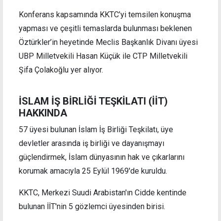
Konferans kapsamında KKTC’yi temsilen konuşma
yapması ve çeşitli temaslarda bulunması beklenen
Öztürkler’in heyetinde Meclis Başkanlık Divanı üyesi
UBP Milletvekili Hasan Küçük ile CTP Milletvekili
Şifa Çolakoğlu yer alıyor.
İSLAM İŞ BİRLİĞİ TEŞKİLATI (İİT)
HAKKINDA
57 üyesi bulunan İslam İş Birliği Teşkilatı, üye
devletler arasında iş birliği ve dayanışmayı
güçlendirmek, İslam dünyasının hak ve çıkarlarını
korumak amacıyla 25 Eylül 1969'de kuruldu.
KKTC, Merkezi Suudi Arabistan'ın Cidde kentinde
bulunan İİT'nin 5 gözlemci üyesinden birisi.