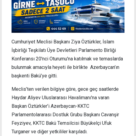
Cumhuriyet Meclisi Başkanı Ziya Öztürkler, İslam
İşbirliği Teşkilatı Üye Devletleri Parlamento Birliği
Konferansı 20'nci Oturumu'na katılmak ve temaslarda
bulunmak amacıyla heyeti ile birlikte Azerbaycan’ın
başkenti Bakü’ye gitti.
Meclis’ten verilen bilgiye göre, gece geç saatlerde
Haydar Aliyev Uluslararası Havalimanı'na varan
Başkan Öztürkler’i Azerbaycan-KKTC
Parlamentolararası Dostluk Grubu Başkanı Cavanşir
Feyziyev, KKTC Bakü Temsilcisi Büyükelçi Ufuk
Turganer ve diğer yetkililer karşıladı.