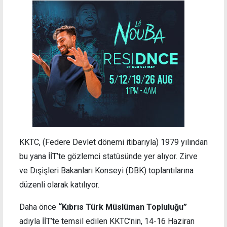
KKTC, (Federe Devlet dönemi itibarıyla) 1979 yılından
bu yana İİT’te gözlemci statüsünde yer alıyor. Zirve
ve Dışişleri Bakanları Konseyi (DBK) toplantılarına
düzenli olarak katılıyor.
Daha önce
“Kıbrıs Türk Müslüman Topluluğu”
adıyla İİT’te temsil edilen KKTC’nin, 14-16 Haziran