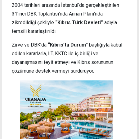
2004 tarihleri arasında İstanbul’da gerçekleştirilen
31'inci DBK Toplantısı’nda Annan Planı’nda
zikredildiği şekliyle
“Kıbrıs Türk Devleti”
adıyla
temsili kararlaştırıldı.
Zirve ve DBK’da
“Kıbrıs’ta Durum”
başlığıyla kabul
edilen kararlarla, İİT, KKTC ile iş birliği ve
dayanışmasını teyit etmeyi ve Kıbrıs sorununun
çözümüne destek vermeyi sürdürüyor.