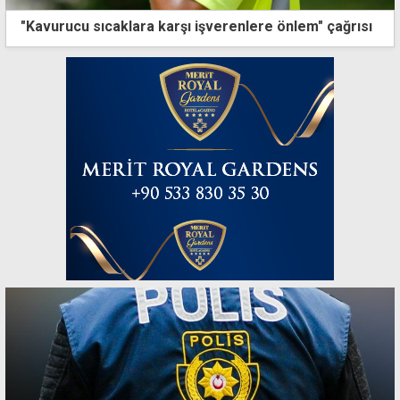
"Kavurucu sıcaklara karşı işverenlere önlem" çağrısı