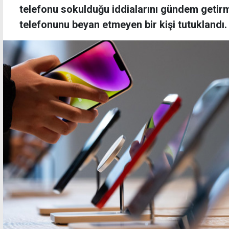
telefonu sokulduğu iddialarını gündem getir
telefonunu beyan etmeyen bir kişi tutuklandı.