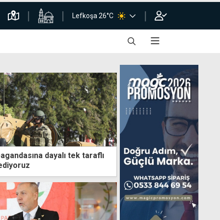
Lefkoşa 26°C
gandasına dayalı tek taraflı
ediyoruz