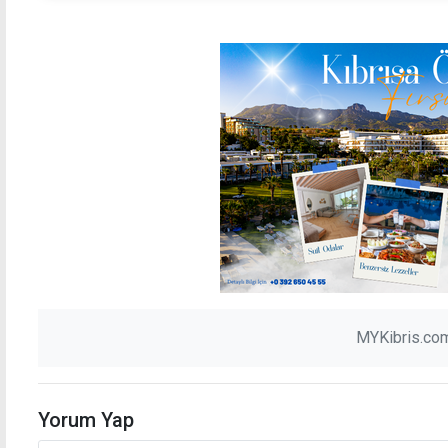
MYKibris.com
Yorum Yap