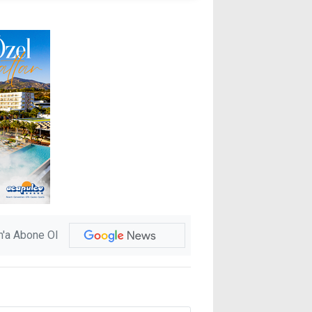
'a Abone Ol