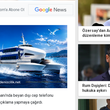
com'a Abone Ol
Özersay'dan Ar
düzenleme kim 
Rum Dışişleri: 
hukuka aykırı
anı’nda beyan dışı cep telefonu
 açıklama yapmaya çağırdı.