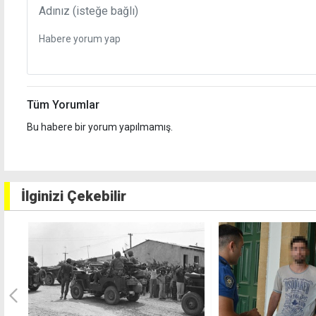
Tüm Yorumlar
Bu habere bir yorum yapılmamış.
İlginizi Çekebilir