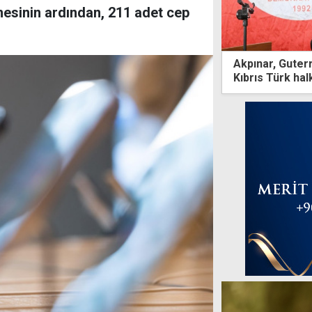
mesinin ardından, 211 adet cep
Akpınar, Guterr
Kıbrıs Türk halk
karşılanamadı"