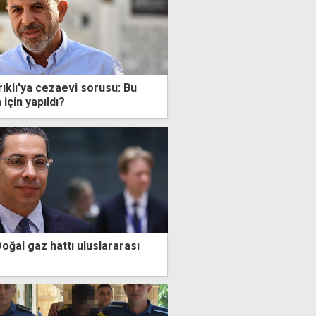
ıklı'ya cezaevi sorusu: Bu
için yapıldı?
Doğal gaz hattı uluslararası