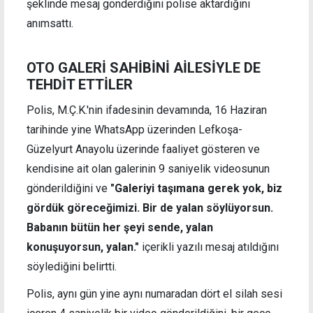
şeklinde mesaj gönderdiğini polise aktardığını
anımsattı.
OTO GALERİ SAHİBİNİ AİLESİYLE DE
TEHDİT ETTİLER
Polis, M.Ç.K.'nin ifadesinin devamında, 16 Haziran
tarihinde yine WhatsApp üzerinden Lefkoşa-
Güzelyurt Anayolu üzerinde faaliyet gösteren ve
kendisine ait olan galerinin 9 saniyelik videosunun
gönderildiğini ve
"Galeriyi taşımana gerek yok, biz
gördük göreceğimizi. Bir de yalan söylüyorsun.
Babanın bütün her şeyi sende, yalan
konuşuyorsun, yalan."
içerikli yazılı mesaj atıldığını
söylediğini belirtti.
Polis, aynı gün yine aynı numaradan dört el silah sesi