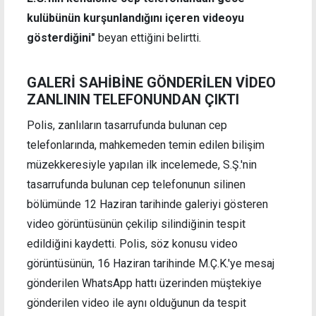
kulübünün kurşunlandığını içeren videoyu
gösterdiğini"
beyan ettiğini belirtti.
GALERİ SAHİBİNE GÖNDERİLEN VİDEO
ZANLININ TELEFONUNDAN ÇIKTI
Polis, zanlıların tasarrufunda bulunan cep
telefonlarında, mahkemeden temin edilen bilişim
müzekkeresiyle yapılan ilk incelemede, S.Ş.'nin
tasarrufunda bulunan cep telefonunun silinen
bölümünde 12 Haziran tarihinde galeriyi gösteren
video görüntüsünün çekilip silindiğinin tespit
edildiğini kaydetti. Polis, söz konusu video
görüntüsünün, 16 Haziran tarihinde M.Ç.K.'ye mesaj
gönderilen WhatsApp hattı üzerinden müştekiye
gönderilen video ile aynı olduğunun da tespit