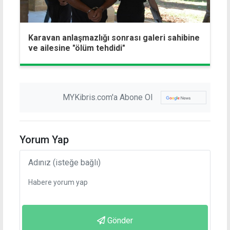
Karavan anlaşmazlığı sonrası galeri sahibine
ve ailesine "ölüm tehdidi"
MYKibris.com'a Abone Ol
Yorum Yap
Gönder