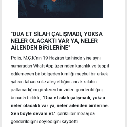
"DUA ET SİLAH ÇALIŞMADI, YOKSA
NELER OLACAKTI VAR YA, NELER
AİLENDEN BİRİLERİNE"
Polis, M.Ç.K.'nin 19 Haziran tarihinde yine aynı
numaradan WhatsApp üzerinden karanlık ve tespit
edilemeyen bir bölgeden kimliği meçhul bir erkek
şahsın tabanca ile ateş ettiğini ancak silahın
patlamadığını gösteren bir video gönderildiğini,
bununla birlikte,
"Dua et silah çalışmadı, yoksa
neler olacaktı var ya, neler ailenden birilerine.
Sen böyle devam et."
içerikli bir mesaj da
gönderildiğini söylediğini kaydetti.