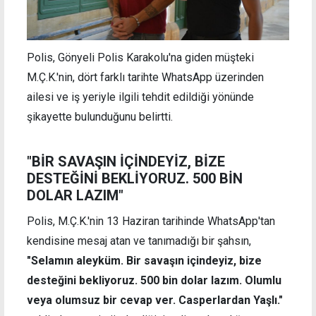
Polis, Gönyeli Polis Karakolu'na giden müşteki
M.Ç.K.'nin, dört farklı tarihte WhatsApp üzerinden
ailesi ve iş yeriyle ilgili tehdit edildiği yönünde
şikayette bulunduğunu belirtti.
"BİR SAVAŞIN İÇİNDEYİZ, BİZE
DESTEĞİNİ BEKLİYORUZ. 500 BİN
DOLAR LAZIM"
Polis, M.Ç.K.'nin 13 Haziran tarihinde WhatsApp'tan
kendisine mesaj atan ve tanımadığı bir şahsın,
"Selamın aleyküm. Bir savaşın içindeyiz, bize
desteğini bekliyoruz. 500 bin dolar lazım. Olumlu
veya olumsuz bir cevap ver. Casperlardan Yaşlı."