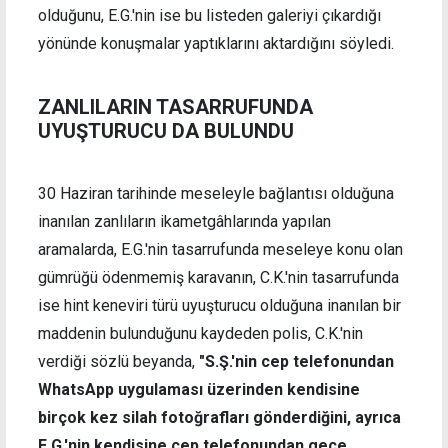
olduğunu, E.G.'nin ise bu listeden galeriyi çıkardığı
yönünde konuşmalar yaptıklarını aktardığını söyledi.
ZANLILARIN TASARRUFUNDA
UYUŞTURUCU DA BULUNDU
30 Haziran tarihinde meseleyle bağlantısı olduğuna
inanılan zanlıların ikametgâhlarında yapılan
aramalarda, E.G.'nin tasarrufunda meseleye konu olan
gümrüğü ödenmemiş karavanın, C.K.'nin tasarrufunda
ise hint keneviri türü uyuşturucu olduğuna inanılan bir
maddenin bulunduğunu kaydeden polis, C.K.'nin
verdiği sözlü beyanda,
"S.Ş.'nin cep telefonundan
WhatsApp uygulaması üzerinden kendisine
birçok kez silah fotoğrafları gönderdiğini, ayrıca
E.G.'nin kendisine cep telefonundan gece