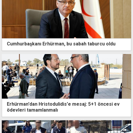
Cumhurbaşkanı Erhürman, bu sabah taburcu oldu
Erhürman'dan Hristodulidis'e mesaj: 5+1 öncesi ev
ödevleri tamamlanmalı