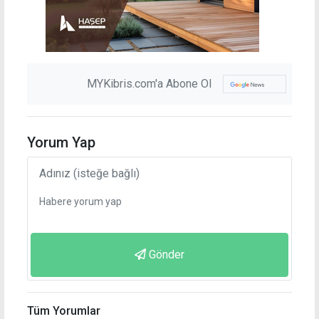
MYKibris.com'a Abone Ol
Yorum Yap
Gönder
Tüm Yorumlar