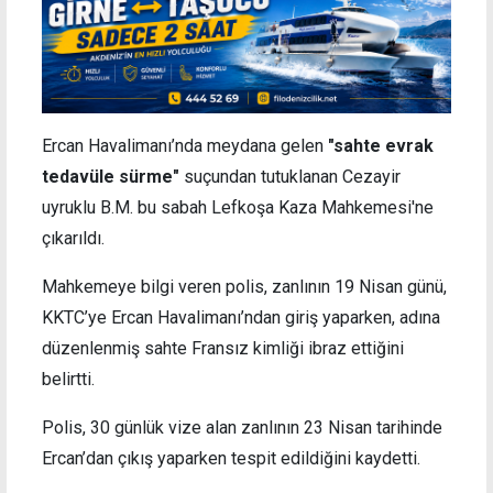
Ercan Havalimanı’nda meydana gelen
"sahte evrak
tedavüle sürme"
suçundan tutuklanan Cezayir
uyruklu B.M. bu sabah Lefkoşa Kaza Mahkemesi'ne
çıkarıldı.
Mahkemeye bilgi veren polis, zanlının 19 Nisan günü,
KKTC’ye Ercan Havalimanı’ndan giriş yaparken, adına
düzenlenmiş sahte Fransız kimliği ibraz ettiğini
belirtti.
Polis, 30 günlük vize alan zanlının 23 Nisan tarihinde
Ercan’dan çıkış yaparken tespit edildiğini kaydetti.