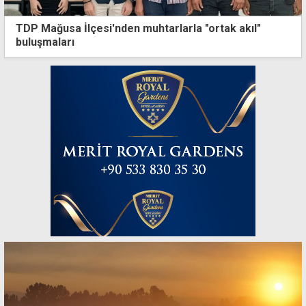
TDP Mağusa İlçesi'nden muhtarlarla "ortak akıl"
buluşmaları