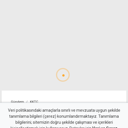
Gündem
KKTC
YDP'nin LTB Başkan Adayı
Veri politikasındaki amaçlarla sınırlı ve mevzuata uygun şekilde
tanımlama bilgileri (çerez) konumlandırmaktayız. Tanımlama
Dr. Özkul Haraç Oldu
bilgilerini; sitemizin doğru şekilde çalışması ve içerikleri