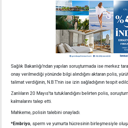
Sağlık Bakanlığı'ndan yapılan soruşturmada ise merkez tar
onay verilmediği yönünde bilgi alındığını aktaran polis, yürü
talimat verdiğinin, N.B.T.'nin ise izin sağladığının tespit edil
Zanlıların 20 Mayıs'ta tutuklandığını belirten polis, soruşt
kalmalarını talep etti.
Mahkeme, polisin talebini onayladı.
*Embriyo
, sperm ve yumurta hücresinin birleşmesiyle oluşa