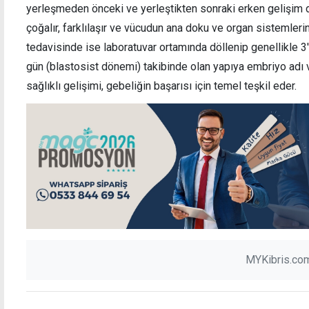
yerleşmeden önceki ve yerleştikten sonraki erken gelişim d
çoğalır, farklılaşır ve vücudun ana doku ve organ sistemlerini
tedavisinde ise laboratuvar ortamında döllenip genellikle 3
gün (blastosist dönemi) takibinde olan yapıya embriyo adı 
sağlıklı gelişimi, gebeliğin başarısı için temel teşkil eder.
MYKibris.com