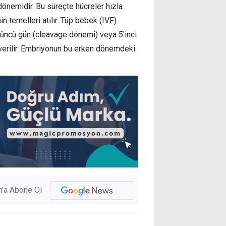
önemidir. Bu süreçte hücreler hızla
n temelleri atılır. Tüp bebek (IVF)
'üncü gün (cleavage dönemi) veya 5'inci
verilir. Embriyonun bu erken dönemdeki
'a Abone Ol