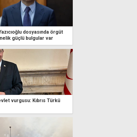
Yazıcıoğlu dosyasında örgüt
nelik güçlü bulgular var
evlet vurgusu: Kıbrıs Türkü