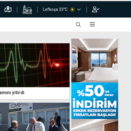
Lefkoşa 33°C
mını yitirdi