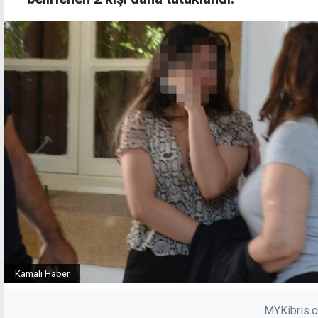
Kamalı Haber
MYKibris.