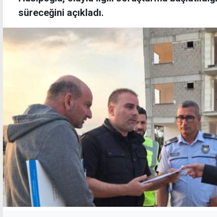
süreceğini açıkladı.