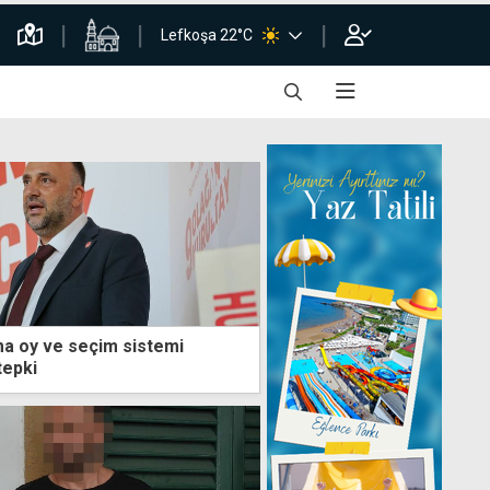
Lefkoşa 22°C
a oy ve seçim sistemi
tepki