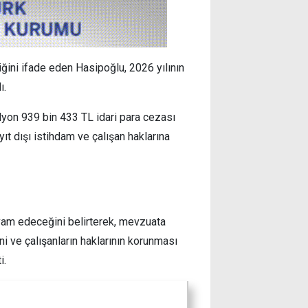
ğini ifade eden Hasipoğlu, 2026 yılının
ı.
yon 939 bin 433 TL idari para cezası
ıt dışı istihdam ve çalışan haklarına
evam edeceğini belirterek, mevzuata
 ve çalışanların haklarının korunması
i.