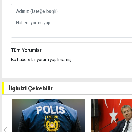
Tüm Yorumlar
Bu habere bir yorum yapılmamış.
İlginizi Çekebilir