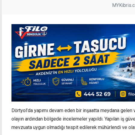
MYKibris.
Dörtyol’da yapımı devam eden bir inşaatta meydana gelen v
olayın ardından bölgede incelemeler yapıldı. Yapılan iş güv
mevzuata uygun olmadığı tespit edilerek mühürlendi ve olayla