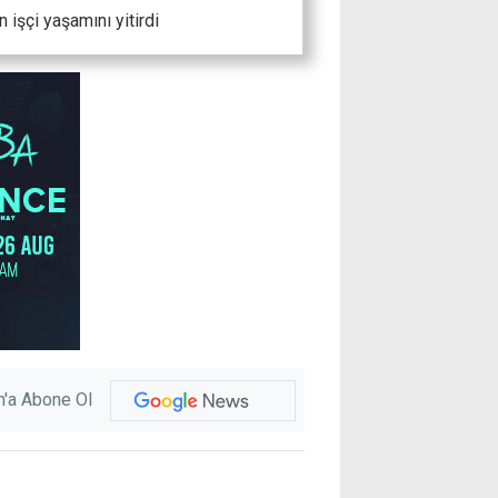
işçi yaşamını yitirdi
'a Abone Ol