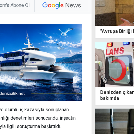
com'a Abone Ol
"Avrupa Birliği
Denizden çıkar
bakımda
e ölümlü iş kazasıyla sonuçlanan
enliği denetimleri sonucunda, inşaatın
 ilgili soruşturma başlatıldı.