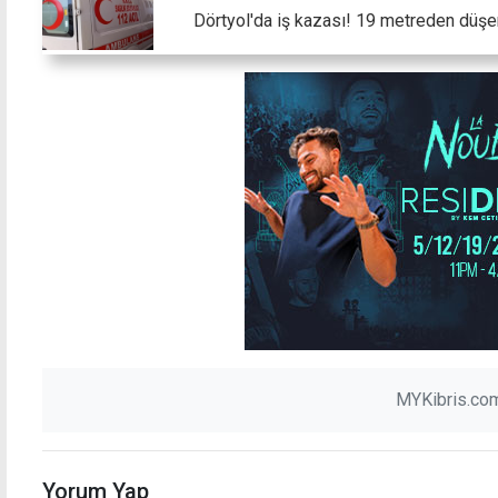
Dörtyol'da iş kazası! 19 metreden düşen 
MYKibris.com
Yorum Yap