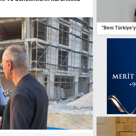
"Beni Türkiye'y