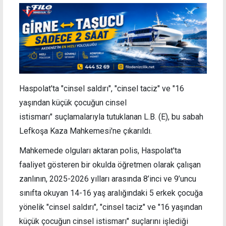
Haspolat'ta "cinsel saldırı", "cinsel taciz" ve "
16
yaşından küçük çocuğun cinsel
istismarı" suçlamalarıyla tutuklanan L.B. (E), bu sabah
Lefkoşa Kaza Mahkemesi'ne çıkarıldı.
Mahkemede olguları aktaran polis, Haspolat'ta
faaliyet gösteren bir okulda öğretmen olarak çalışan
zanlının, 2025-2026 yılları arasında 8’inci ve 9’uncu
sınıfta okuyan 14-16 yaş aralığındaki 5 erkek çocuğa
yönelik "cinsel saldırı", "cinsel taciz" ve "16 yaşından
küçük çocuğun cinsel istismarı" suçlarını işlediği