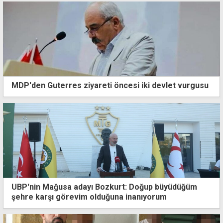
MDP'den Guterres ziyareti öncesi iki devlet vurgusu
UBP'nin Mağusa adayı Bozkurt: Doğup büyüdüğüm
şehre karşı görevim olduğuna inanıyorum