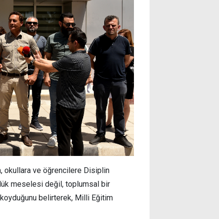
okullara ve öğrencilere Disiplin
lük meselesi değil, toplumsal bir
koyduğunu belirterek, Milli Eğitim