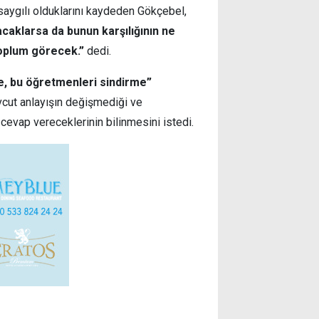
saygılı olduklarını kaydeden Gökçebel,
caklarsa da bunun karşılığının ne
oplum görecek.”
dedi.
e, bu öğretmenleri sindirme”
vcut anlayışın değişmediği ve
evap vereceklerinin bilinmesini istedi.