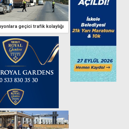
yonlara geçici trafik kolaylığı