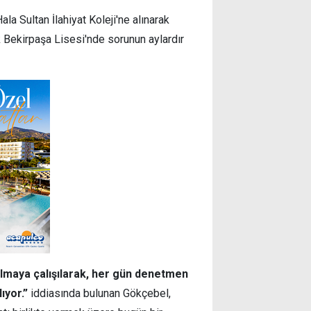
ala Sultan İlahiyat Koleji'ne alınarak
k Bekirpaşa Lisesi'nde sorunun aylardır
ulmaya çalışılarak, her gün denetmen
ıyor.”
iddiasında bulunan Gökçebel,