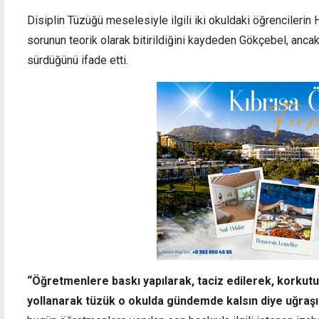
Disiplin Tüzüğü meselesiyle ilgili iki okuldaki öğrencilerin H
sorunun teorik olarak bitirildiğini kaydeden Gökçebel, anca
sürdüğünü ifade etti.
“Öğretmenlere baskı yapılarak, taciz edilerek, korkut
yollanarak tüzük o okulda gündemde kalsın diye uğraşıl