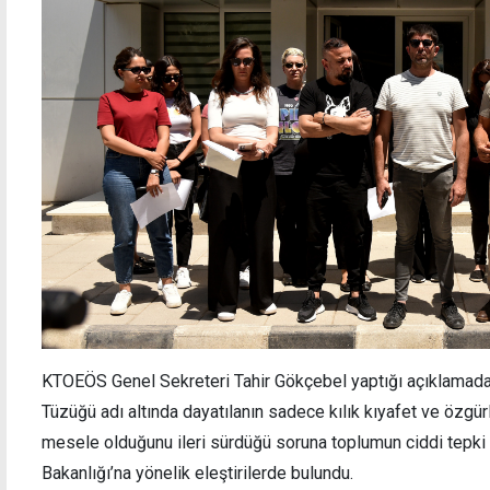
KTOEÖS Genel Sekreteri Tahir Gökçebel yaptığı açıklamada, 
Tüzüğü adı altında dayatılanın sadece kılık kıyafet ve özgür
mesele olduğunu ileri sürdüğü soruna toplumun ciddi tepki 
Bakanlığı’na yönelik eleştirilerde bulundu.