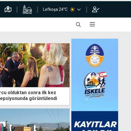
Lefkoşa 24°C
cu olduktan sonra ilk kez
sepsiyonunda görüntülendi