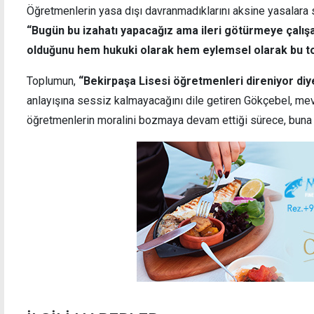
Öğretmenlerin yasa dışı davranmadıklarını aksine yasalara 
“Bugün bu izahatı yapacağız ama ileri götürmeye çalışa
olduğunu hem hukuki olarak hem eylemsel olarak bu t
Toplumun,
“Bekirpaşa Lisesi öğretmenleri direniyor diy
anlayışına sessiz kalmayacağını dile getiren Gökçebel, me
öğretmenlerin moralini bozmaya devam ettiği sürece, buna c