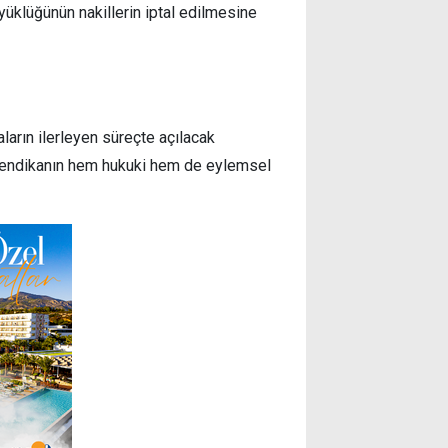
yüklüğünün nakillerin iptal edilmesine
ların ilerleyen süreçte açılacak
 sendikanın hem hukuki hem de eylemsel