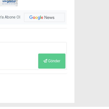
'a Abone Ol
Gönder