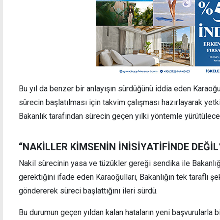
Bu yıl da benzer bir anlayışın sürdüğünü iddia eden Karaoğu
sürecin başlatılması için takvim çalışması hazırlayarak yetki
Bakanlık tarafından sürecin geçen yılki yöntemle yürütüleceği
“NAKİLLER KİMSENİN İNİSİYATİFİNDE DEĞİL
Nakil sürecinin yasa ve tüzükler gereği sendika ile Bakanlı
gerektiğini ifade eden Karaoğulları, Bakanlığın tek taraflı ş
göndererek süreci başlattığını ileri sürdü.
Bu durumun geçen yıldan kalan hataların yeni başvurularla b