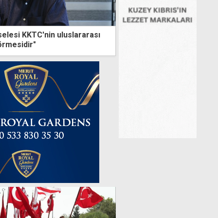
selesi KKTC'nin uluslararası
örmesidir"