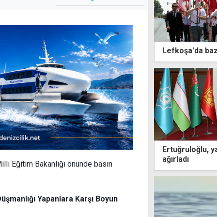
Lefkoşa'da bazı
Ertuğruloğlu, y
ağırladı
lli Eğitim Bakanlığı önünde basın
üşmanlığı Yapanlara Karşı Boyun