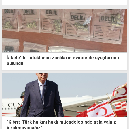
İskele'de tutuklanan zanlıların evinde de uyuşturucu
bulundu
"Kıbrıs Türk halkını haklı mücadelesinde asla yalnız
bırakmayacağız"