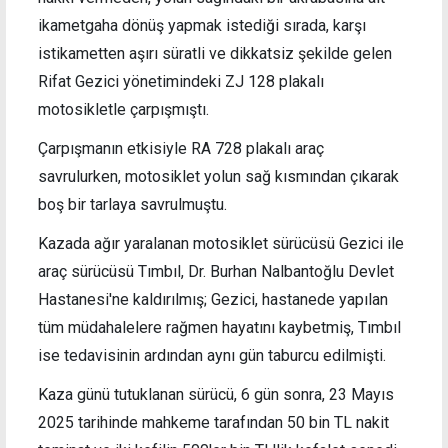
ikametgaha dönüş yapmak istediği sırada, karşı
istikametten aşırı süratli ve dikkatsiz şekilde gelen
Rifat Gezici yönetimindeki ZJ 128 plakalı
motosikletle çarpışmıştı.
Çarpışmanın etkisiyle RA 728 plakalı araç
savrulurken, motosiklet yolun sağ kısmından çıkarak
boş bir tarlaya savrulmuştu.
Kazada ağır yaralanan motosiklet sürücüsü Gezici ile
araç sürücüsü Tımbıl, Dr. Burhan Nalbantoğlu Devlet
Hastanesi'ne kaldırılmış; Gezici, hastanede yapılan
tüm müdahalelere rağmen hayatını kaybetmiş, Tımbıl
ise tedavisinin ardından aynı gün taburcu edilmişti.
Kaza günü tutuklanan sürücü, 6 gün sonra, 23 Mayıs
2025 tarihinde mahkeme tarafından 50 bin TL nakit