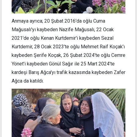
Anmaya ayrıca; 20 Şubat 2016'da oğlu Cuma
Mağusalı'yı kaybeden Nazife Mağusalı, 22 Ocak
2021'de oğlu Kenan Kurtdemir'i kaybeden Sezal
Kurtdemir, 28 Ocak 2023'te oğlu Mehmet Raif Koçak'ı
kaybeden Şerife Koçak, 26 Şubat 2024'te oğlu Cemre
Yönet'i kaybeden Gönül Sağır ile 25 Mart 2024'te
kardeşi Barış Ağca'yı trafik kazasında kaybeden Zafer
Ağca da katıldı.