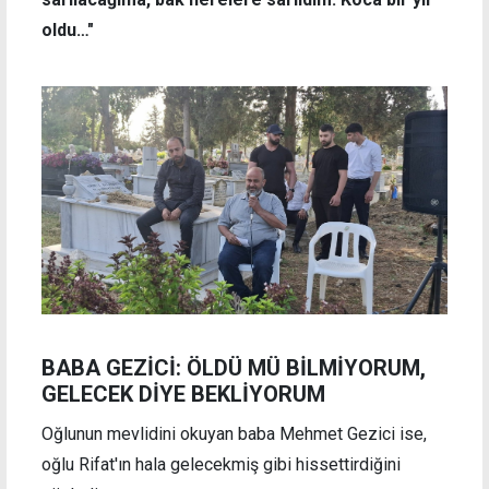
oldu…"
BABA GEZİCİ: ÖLDÜ MÜ BİLMİYORUM,
GELECEK DİYE BEKLİYORUM
Oğlunun mevlidini okuyan baba Mehmet Gezici ise,
oğlu Rifat'ın hala gelecekmiş gibi hissettirdiğini