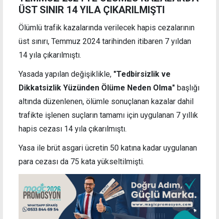
ÜST SINIR 14 YILA ÇIKARILMIŞTI
Ölümlü trafik kazalarında verilecek hapis cezalarının
üst sınırı, Temmuz 2024 tarihinden itibaren 7 yıldan
14 yıla çıkarılmıştı.
Yasada yapılan değişiklikle,
"Tedbirsizlik ve
Dikkatsizlik Yüzünden Ölüme Neden Olma"
başlığı
altında düzenlenen, ölümle sonuçlanan kazalar dahil
trafikte işlenen suçların tamamı için uygulanan 7 yıllık
hapis cezası 14 yıla çıkarılmıştı.
Yasa ile brüt asgari ücretin 50 katına kadar uygulanan
para cezası da 75 kata yükseltilmişti.