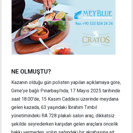
NE OLMUŞTU?
Kazanın olduğu gün polisten yapılan açıklamaya göre,
Girne'ye bağlı Pınarbaşı'nda, 17 Mayıs 2025 tarihinde
saat 18.00'de, 15 Kasım Caddesi üzerinde meydana
gelen kazada, 63 yaşındaki İbrahim Tımbıl
yönetimindeki RA 728 plakalı salon araç, dikkatsiz
şekilde seyrederken karşıdan gelen araçlara öncelik
hakkı vermeden, yolun sağındaki bir akrabasına ait