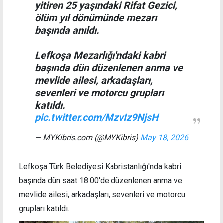
yitiren 25 yaşındaki Rifat Gezici,
ölüm yıl dönümünde mezarı
başında anıldı.
Lefkoşa Mezarlığı'ndaki kabri
başında dün düzenlenen anma ve
mevlide ailesi, arkadaşları,
sevenleri ve motorcu grupları
katıldı.
pic.twitter.com/MzvIz9NjsH
— MYKibris.com (@MYKibris)
May 18, 2026
Lefkoşa Türk Belediyesi Kabristanlığı'nda kabri
başında dün saat 18.00'de düzenlenen anma ve
mevlide ailesi, arkadaşları, sevenleri ve motorcu
grupları katıldı.