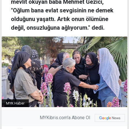
mevlit okuyan baba Mehmet Gezici,
"Oğlum bana evlat sevgisinin ne demek
olduğunu yaşattı. Artık onun ölümüne
değil, onsuzluğuna ağlıyorum." dedi.
MYK Haber
MYKibris.com'a Abone Ol