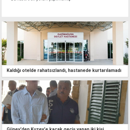
Kaldığı otelde rahatsızlandı, hastanede kurtarılamadı
Güney'den Kuzey'e kaçak geçiş yapan iki kişi