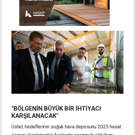
"BÖLGENİN BÜYÜK BİR İHTİYACI
KARŞILANACAK"
Üstel, hedeflerinin soğuk hava deposunu 2025 hasat