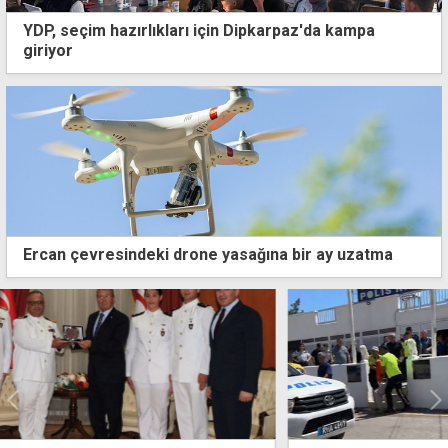
YDP, seçim hazırlıkları için Dipkarpaz'da kampa
giriyor
Ercan çevresindeki drone yasağına bir ay uzatma