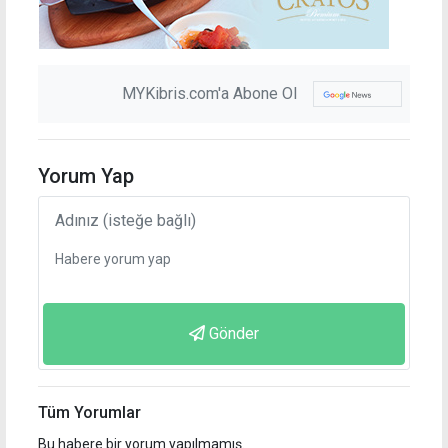
MYKibris.com'a Abone Ol
Yorum Yap
Gönder
Tüm Yorumlar
Bu habere bir yorum yapılmamış.