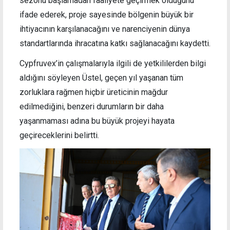
sezonu başlamadan faaliyete geçirmek olduğunu
ifade ederek, proje sayesinde bölgenin büyük bir
ihtiyacının karşılanacağını ve narenciyenin dünya
standartlarında ihracatına katkı sağlanacağını kaydetti.
Cypfruvex’in çalışmalarıyla ilgili de yetkililerden bilgi
aldığını söyleyen Üstel, geçen yıl yaşanan tüm
zorluklara rağmen hiçbir üreticinin mağdur
edilmediğini, benzeri durumların bir daha
yaşanmaması adına bu büyük projeyi hayata
geçireceklerini belirtti.