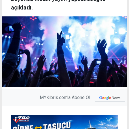
açıkladı.
MYKibris.com'a Abone Ol