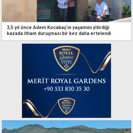
3,5 yıl önce Adem Kocabaş'ın yaşamını yitirdiği
kazada itham duruşması bir kez daha ertelendi