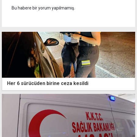
Bu habere bir yorum yapılmamış.
Her 6 sürücüden birine ceza kesildi