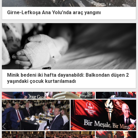
Girne-Lefkoşa Ana Yolu'nda araç yangını
Minik bedeni iki hafta dayanabildi: Balkondan düşen 2
yaşındaki çocuk kurtarılamadı