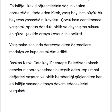
Etkinliğe ilkokul öğrencilerinin yoğun katılım
gösterdiğini ifade eden Kırok, yarış boyunca büyük bir
heyecan yaşandığını kaydetti. Çocukların centilmence
yarışarak sporun dostluk, birlik ve dayanışma ruhunu
en güzel şekilde ortaya koyduğunu belirtti.
Yarışmalar sonunda dereceye giren öğrencilere
madalya ve kupaları takdim edildi.
Başkan Kırok, Çatalköy-Esentepe Belediyesi olarak
gençlerin spora yönelmesini teşvik eden, toplumsal
değerleri yaşatan ve birlik beraberliği güçlendiren her
etkinliğin yanında olmaya devam edeceklerini
vurguladı.