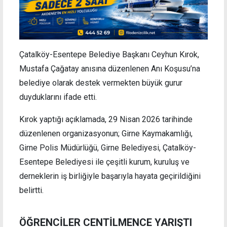
Çatalköy-Esentepe Belediye Başkanı Ceyhun Kırok,
Mustafa Çağatay anısına düzenlenen Anı Koşusu’na
belediye olarak destek vermekten büyük gurur
duyduklarını ifade etti.
Kırok yaptığı açıklamada, 29 Nisan 2026 tarihinde
düzenlenen organizasyonun; Girne Kaymakamlığı,
Girne Polis Müdürlüğü, Girne Belediyesi, Çatalköy-
Esentepe Belediyesi ile çeşitli kurum, kuruluş ve
derneklerin iş birliğiyle başarıyla hayata geçirildiğini
belirtti.
ÖĞRENCİLER CENTİLMENCE YARIŞTI