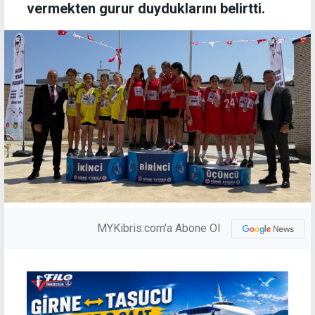
vermekten gurur duyduklarını belirtti.
MYKibris.com'a Abone Ol