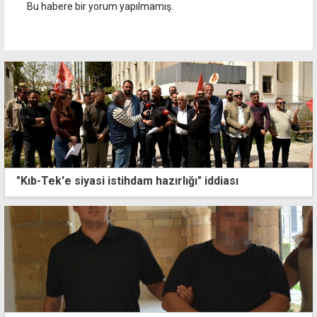
Bu habere bir yorum yapılmamış.
"Kıb-Tek'e siyasi istihdam hazırlığı" iddiası