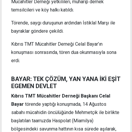
Mücahitler Derneği yetkilileri, muharip dernek
temsilcileri ve köy halkı katıldı.
Törende, saygı duruşunun ardından İstiklal Marşı ile
bayraklar göndere çekildi.
Kıbrıs TMT Mücahitler Derneği Celal Bayar’ın
konuşması sonrasında, tören dua okunmasıyla sona
erdi.
BAYAR: TEK ÇÖZÜM, YAN YANA İKİ EŞİT
EGEMEN DEVLET
Kıbrıs TMT Mücahitler Derneği Başkanı Celal
Bayar
törende yaptığı konuşmada, 14 Ağustos
sabahı mücahidin öncülüğünde Mehmetçik ile birlikte
başlatılan taarruzda Haspolat (Miamilya)
bölgesindeki savunma hattının kısa sürede aşılarak,