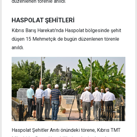
düzenlenen törenle anıldı.
HASPOLAT ŞEHİTLERİ
Kıbrıs Barış Harekatı’nda Haspolat bölgesinde şehit
düşen 15 Mehmetçik de bugün düzenlenen törenle
anıldı.
Haspolat Şehitler Anıtı önündeki törene, Kıbrıs TMT