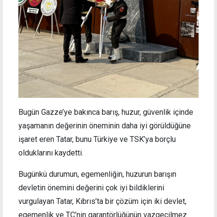
Bugün Gazze’ye bakınca barış, huzur, güvenlik içinde
yaşamanın değerinin öneminin daha iyi görüldüğüne
işaret eren Tatar, bunu Türkiye ve TSK’ya borçlu
olduklarını kaydetti.
Bugünkü durumun, egemenliğin, huzurun barışın
devletin önemini değerini çok iyi bildiklerini
vurgulayan Tatar, Kıbrıs’ta bir çözüm için iki devlet,
egemenlik ve TC’nin garantörlüğünün vazgeçilmez