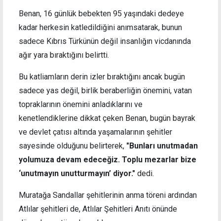
Benan, 16 günlük bebekten 95 yaşındaki dedeye
kadar herkesin katledildiğini anımsatarak, bunun
sadece Kıbrıs Türkünün değil insanlığın vicdanında
ağır yara bıraktığını belirtti.
Bu katliamların derin izler bıraktığını ancak bugün
sadece yas değil, birlik beraberliğin önemini, vatan
topraklarının önemini anladıklarını ve
kenetlendiklerine dikkat çeken Benan, bugün bayrak
ve devlet çatısı altında yaşamalarının şehitler
sayesinde olduğunu belirterek,
"Bunları unutmadan
yolumuza devam edeceğiz. Toplu mezarlar bize
‘unutmayın unutturmayın’ diyor."
dedi.
Muratağa Sandallar şehitlerinin anma töreni ardından
Atlılar şehitleri de, Atlılar Şehitleri Anıtı önünde