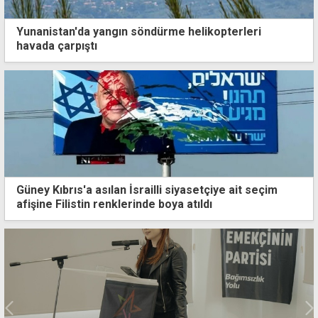
Yunanistan'da yangın söndürme helikopterleri
havada çarpıştı
Güney Kıbrıs'a asılan İsrailli siyasetçiye ait seçim
afişine Filistin renklerinde boya atıldı