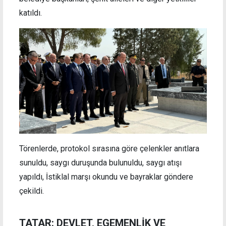
katıldı.
Törenlerde, protokol sırasına göre çelenkler anıtlara
sunuldu, saygı duruşunda bulunuldu, saygı atışı
yapıldı, İstiklal marşı okundu ve bayraklar göndere
çekildi.
TATAR: DEVLET, EGEMENLİK VE