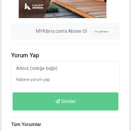
MYKibris.com'a Abone Ol
Yorum Yap
Gönder
Tüm Yorumlar