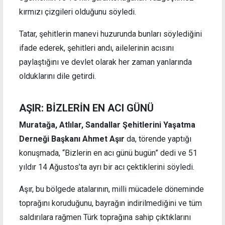
kırmızı çizgileri olduğunu söyledi.
Tatar, şehitlerin manevi huzurunda bunları söylediğini
ifade ederek, şehitleri andı, ailelerinin acısını
paylaştığını ve devlet olarak her zaman yanlarında
olduklarını dile getirdi.
AŞIR: BİZLERİN EN ACI GÜNÜ
Muratağa, Atlılar, Sandallar Şehitlerini Yaşatma
Derneği Başkanı Ahmet Aşır
da, törende yaptığı
konuşmada, “Bizlerin en acı günü bugün” dedi ve 51
yıldır 14 Ağustos’ta ayrı bir acı çektiklerini söyledi.
Aşır, bu bölgede atalarının, milli mücadele döneminde
toprağını koruduğunu, bayrağın indirilmediğini ve tüm
saldırılara rağmen Türk toprağına sahip çıktıklarını