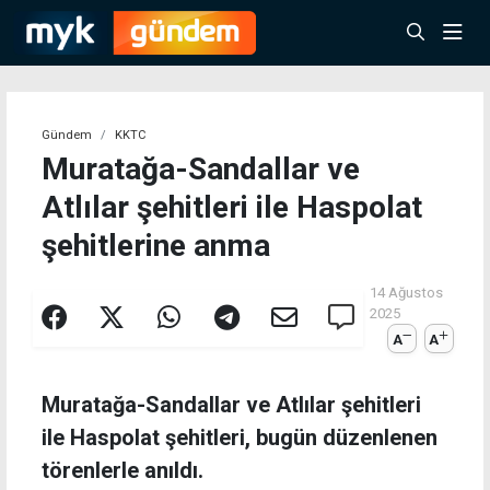
Gündem
KKTC
Muratağa-Sandallar ve
Atlılar şehitleri ile Haspolat
şehitlerine anma
14 Ağustos
2025
A
A
Muratağa-Sandallar ve Atlılar şehitleri
ile Haspolat şehitleri, bugün düzenlenen
törenlerle anıldı.