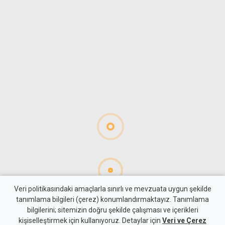
Veri politikasındaki amaçlarla sınırlı ve mevzuata uygun şekilde
tanımlama bilgileri (çerez) konumlandırmaktayız. Tanımlama
bilgilerini; sitemizin doğru şekilde çalışması ve içerikleri
Gündem
KKTC
kişiselleştirmek için kullanıyoruz. Detaylar için
Veri ve Çerez