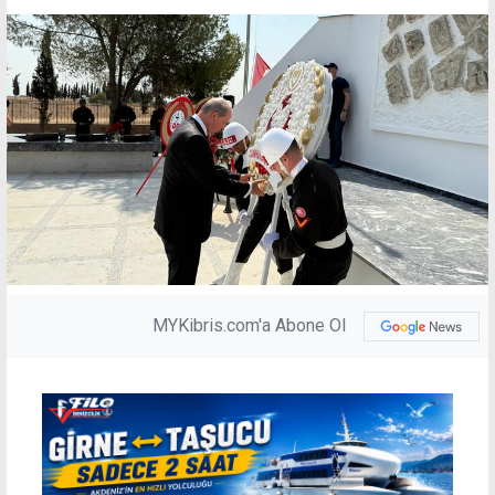
MYKibris.com'a Abone Ol