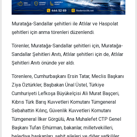
Muratağa-Sandallar şehitleri ile Atlılar ve Haspolat
şehitleri için anma törenleri düzenlendi.
Törenler, Muratağa-Sandallar şehitleri için, Muratağa-
Sandallar Şehitleri Anıtı, Atlılar şehitleri için de, Atlılar
Şehitleri Anıtı önünde yer aldı.
Törenlere, Cumhurbaşkanı Ersin Tatar, Meclis Başkanı
Ziya Öztürkler, Başbakan Ünal Üstel, Türkiye
Cumhuriyeti Lefkoşa Büyükelçisi Ali Murat Başçeri,
Kıbrıs Türk Barış Kuvvetleri Komutanı Tümgeneral
Sebahattin Kılınç, Güvenlik Kuvvetleri Komutanı
Tümgeneral İlker Görgülü, Ana Muhalefet CTP Genel
Başkanı Tufan Erhürman, bakanlar, milletvekilleri,
belediye başkanları, şehit aileleri ve diğer yetkililer