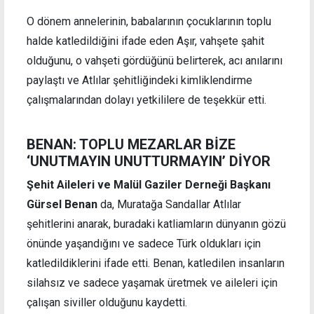
O dönem annelerinin, babalarının çocuklarının toplu
halde katledildiğini ifade eden Aşır, vahşete şahit
olduğunu, o vahşeti gördüğünü belirterek, acı anılarını
paylaştı ve Atlılar şehitliğindeki kimliklendirme
çalışmalarından dolayı yetkililere de teşekkür etti.
BENAN: TOPLU MEZARLAR BİZE
‘UNUTMAYIN UNUTTURMAYIN’ DİYOR
Şehit Aileleri ve Malül Gaziler Derneği Başkanı
Gürsel Benan
da, Muratağa Sandallar Atlılar
şehitlerini anarak, buradaki katliamların dünyanın gözü
önünde yaşandığını ve sadece Türk oldukları için
katledildiklerini ifade etti. Benan, katledilen insanların
silahsız ve sadece yaşamak üretmek ve aileleri için
çalışan siviller olduğunu kaydetti.