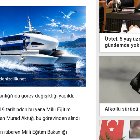
Üstel: 5 yaş üz
gündemde yok
lığı’nda görev değişikliği yapıldı.
Alkollü sürücü 
 tarihinden bu yana Milli Eğitim
an Murad Aktuğ, bu görevinden alındı.
 itibaren Milli Eğitim Bakanlığı