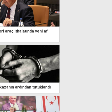
eri araç ithalatında yeni af
kazanın ardından tutuklandı