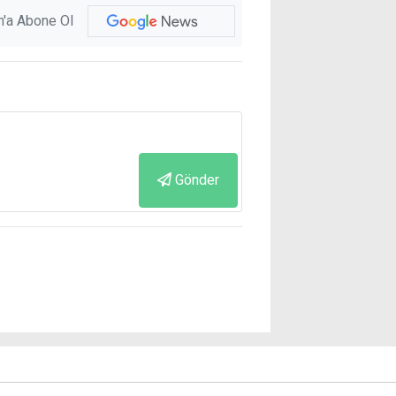
'a Abone Ol
Gönder