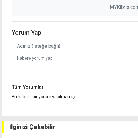
MYKibris.com
Yorum Yap
Tüm Yorumlar
Bu habere bir yorum yapılmamış.
İlginizi Çekebilir