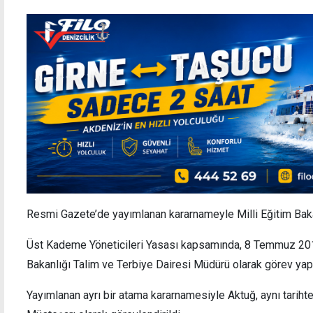
Resmi Gazete’de yayımlanan kararnameyle Milli Eğitim Bakan
Üst Kademe Yöneticileri Yasası kapsamında, 8 Temmuz 2019
Bakanlığı Talim ve Terbiye Dairesi Müdürü olarak görev yap
Yayımlanan ayrı bir atama kararnamesiyle Aktuğ, aynı tarihten