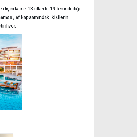
e dışında ise 18 ülkede 19 temsilciliği
maması, af kapsamındaki kişilerin
riliyor.