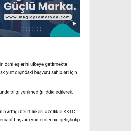
in dahi eşlerini ülkeye getirmekte
ak yurt dışındaki başvuru sahipleri için
nda bilgi verilmediği iddia edilerek,
n arttığı belirtilirken, özellikle KKTC
ernatif başvuru yöntemlerinin geliştirilip