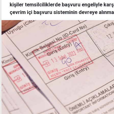
kişiler temsilciliklerde başvuru engeliyle karşı
çevrim içi başvuru sisteminin devreye alınmas