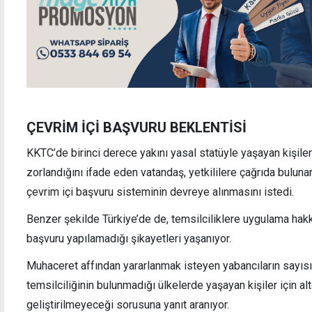
ÇEVRİM İÇİ BAŞVURU BEKLENTİSİ
KKTC’de birinci derece yakını yasal statüyle yaşayan kişiler
zorlandığını ifade eden vatandaş, yetkililere çağrıda bulunar
çevrim içi başvuru sisteminin devreye alınmasını istedi.
Benzer şekilde Türkiye’de de, temsilciliklere uygulama hakkı
başvuru yapılamadığı şikayetleri yaşanıyor.
Muhaceret affından yararlanmak isteyen yabancıların sayısını
temsilciliğinin bulunmadığı ülkelerde yaşayan kişiler için alt
geliştirilmeyeceği sorusuna yanıt aranıyor.