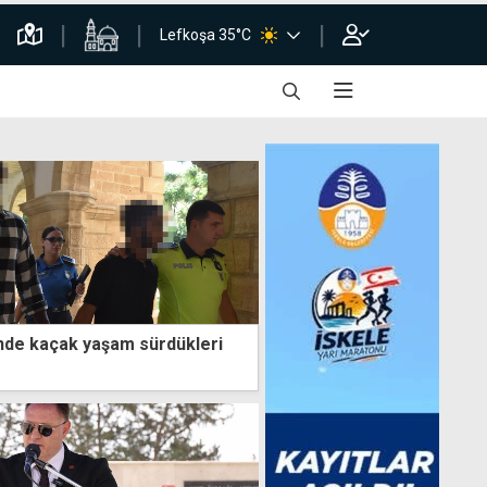
Lefkoşa 35°C
nde kaçak yaşam sürdükleri