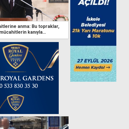
tlerine anma: Bu topraklar,
mücahitlerin kanıyla
n haline geldi