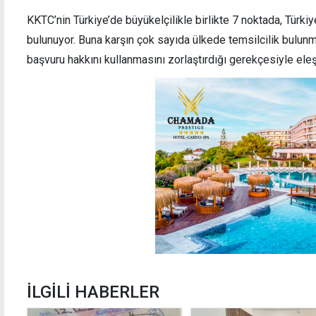
KKTC’nin Türkiye’de büyükelçilikle birlikte 7 noktada, Türkiy
bulunuyor. Buna karşın çok sayıda ülkede temsilcilik bulun
başvuru hakkını kullanmasını zorlaştırdığı gerekçesiyle eleşti
İLGİLİ HABERLER