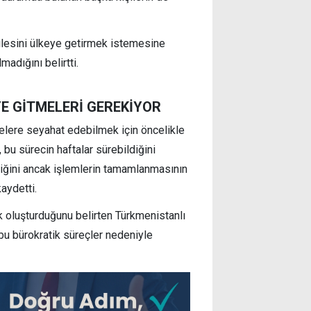
ilesini ülkeye getirmek istemesine
dığını belirtti.
E GİTMELERİ GEREKİYOR
kelere seyahat edebilmek için öncelikle
 bu sürecin haftalar sürebildiğini
ldiğini ancak işlemlerin tamamlanmasının
aydetti.
ük oluşturduğunu belirten Türkmenistanlı
 bu bürokratik süreçler nedeniyle