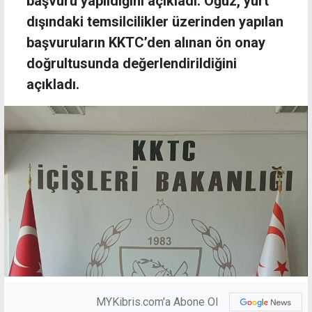
başvuru yapıldığını açıkladı. Oğuz, yurt
dışındaki temsilcilikler üzerinden yapılan
başvuruların KKTC’den alınan ön onay
doğrultusunda değerlendirildiğini
açıkladı.
MYKibris.com'a Abone Ol