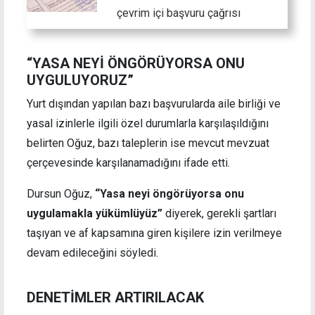
çevrim içi başvuru çağrısı
“YASA NEYİ ÖNGÖRÜYORSA ONU
UYGULUYORUZ”
Yurt dışından yapılan bazı başvurularda aile birliği ve
yasal izinlerle ilgili özel durumlarla karşılaşıldığını
belirten Oğuz, bazı taleplerin ise mevcut mevzuat
çerçevesinde karşılanamadığını ifade etti.
Dursun Oğuz,
“Yasa neyi öngörüyorsa onu
uygulamakla yükümlüyüz”
diyerek, gerekli şartları
taşıyan ve af kapsamına giren kişilere izin verilmeye
devam edileceğini söyledi.
DENETİMLER ARTIRILACAK