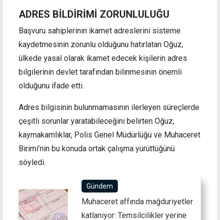
ADRES BİLDİRİMİ ZORUNLULUĞU
Başvuru sahiplerinin ikamet adreslerini sisteme
kaydetmesinin zorunlu olduğunu hatırlatan Oğuz,
ülkede yasal olarak ikamet edecek kişilerin adres
bilgilerinin devlet tarafından bilinmesinin önemli
olduğunu ifade etti.
Adres bilgisinin bulunmamasının ilerleyen süreçlerde
çeşitli sorunlar yaratabileceğini belirten Oğuz,
kaymakamlıklar, Polis Genel Müdürlüğü ve Muhaceret
Birimi’nin bu konuda ortak çalışma yürüttüğünü
söyledi.
Gündem
Muhaceret affında mağduriyetler
katlanıyor: Temsilcilikler yerine