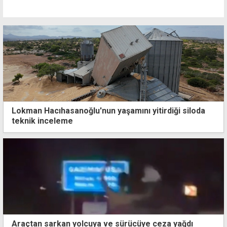
Lokman Hacıhasanoğlu'nun yaşamını yitirdiği siloda
teknik inceleme
Araçtan sarkan yolcuya ve sürücüye ceza yağdı