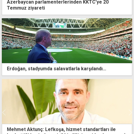
Azerbaycan parlamenterlerinden KKTC'ye 20
Temmuz ziyareti
Erdoğan, stadyumda salavatlarla karşılandı...
Sıcak hava Güney'de bir kez daha turuncu alarma