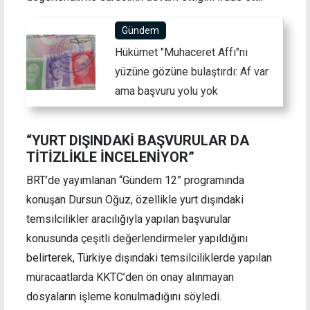
Gündem
Hükümet "Muhaceret Affı"nı
yüzüne gözüne bulaştırdı: Af var
ama başvuru yolu yok
“YURT DIŞINDAKİ BAŞVURULAR DA
TİTİZLİKLE İNCELENİYOR”
BRT’de yayımlanan “Gündem 12” programında
konuşan Dursun Oğuz, özellikle yurt dışındaki
temsilcilikler aracılığıyla yapılan başvurular
konusunda çeşitli değerlendirmeler yapıldığını
belirterek, Türkiye dışındaki temsilciliklerde yapılan
müracaatlarda KKTC’den ön onay alınmayan
dosyaların işleme konulmadığını söyledi.