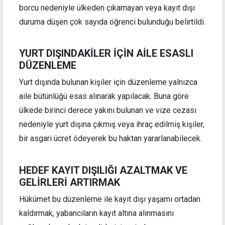
borcu nedeniyle ülkeden çıkamayan veya kayıt dışı
duruma düşen çok sayıda öğrenci bulunduğu belirtildi.
YURT DIŞINDAKİLER İÇİN AİLE ESASLI
DÜZENLEME
Yurt dışında bulunan kişiler için düzenleme yalnızca
aile bütünlüğü esas alınarak yapılacak. Buna göre
ülkede birinci derece yakını bulunan ve vize cezası
nedeniyle yurt dışına çıkmış veya ihraç edilmiş kişiler,
bir asgari ücret ödeyerek bu haktan yararlanabilecek.
HEDEF KAYIT DIŞILIĞI AZALTMAK VE
GELİRLERİ ARTIRMAK
Hükümet bu düzenleme ile kayıt dışı yaşamı ortadan
kaldırmak, yabancıların kayıt altına alınmasını