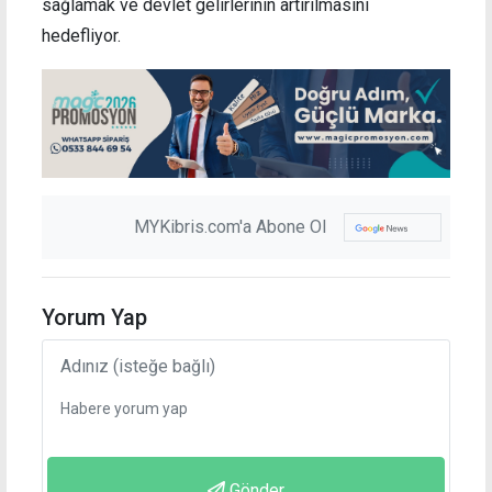
sağlamak ve
devlet gelirlerinin artırılmasını
hedefliyor.
MYKibris.com'a Abone Ol
Yorum Yap
Gönder