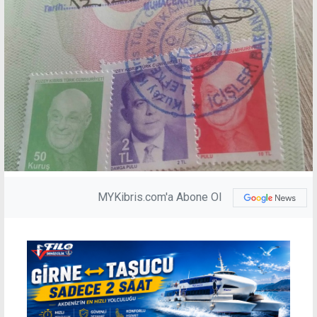
MYKibris.com'a Abone Ol