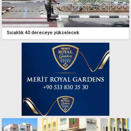
Sıcaklık 40 dereceye yükselecek