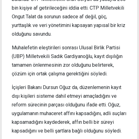
bin kişiye af getirileceğini iddia etti. CTP Milletvekili
Ongut Talat da sorunun sadece af değil, göç,
yurttaşlık ve veri yönetimini kapsayan yapısal bir kriz
olduğunu savundu.
Muhalefetin eleştirileri sonrası Ulusal Birlik Partisi
(UBP) Milletvekili Sadık Gardiyanoğlu, kayıt dışılığın
tamamen önlenmesinin zor olduğunu belirterek,
çözüm için ortak çalışma gerektiğini söyledi.
İçişleri Bakanı Dursun Oğuz da, düzenlemenin kayıt
dışı kişileri sisteme dahil etmeyi amaçladığını ve
reform sürecinin parçası olduğunu ifade etti. Oğuz,
uygulamanın muhaceret affını kapsadığını, adli suçları
kapsamadığını kaydederek, affın belli bir süreyi
kapsadığını ve belli şartlara bağlı olduğunu söyledi.