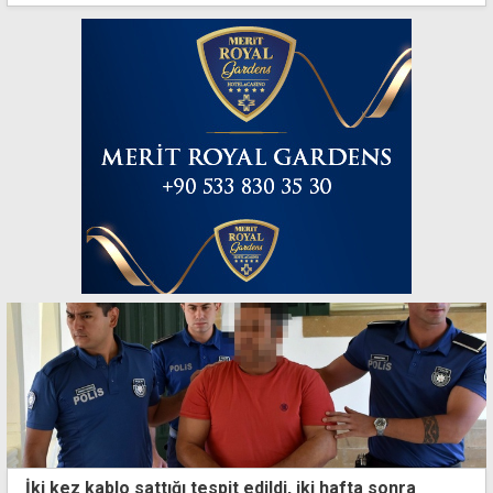
İki kez kablo sattığı tespit edildi, iki hafta sonra