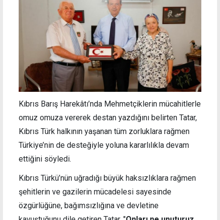
Kıbrıs Barış Harekâtı’nda Mehmetçiklerin mücahitlerle
omuz omuza vererek destan yazdığını belirten Tatar,
Kıbrıs Türk halkının yaşanan tüm zorluklara rağmen
Türkiye’nin de desteğiyle yoluna kararlılıkla devam
ettiğini söyledi.
Kıbrıs Türkü’nün uğradığı büyük haksızlıklara rağmen
şehitlerin ve gazilerin mücadelesi sayesinde
özgürlüğüne, bağımsızlığına ve devletine
kavuştuğunu dile getiren Tatar, "
Onları ne unuturuz,