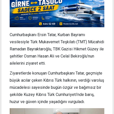
Cumhurbaşkanı Ersin Tatar, Kurban Bayramı
vesilesiyle Türk Mukavemet Teşkilatı (TMT) Mücahidi
Ramadan Bayraktaroğlu, TBK Gazisi Hikmet Güzey ile
şehitler Osman Hasan Ali ve Celal Bekiroğlu’nun
ailelerini ziyaret etti.
Ziyaretlerde konuşan Cumhurbaşkanı Tatar, geçmişte
büyük acılar çeken Kıbrıs Türk halkının, verdiği varoluş
mücadelesi sayesinde bugün özgür ve bağımsız bir
şekilde Kuzey Kıbrıs Türk Cumhuriyeti’nde barış,
huzur ve güven içinde yaşadığını vurguladı.