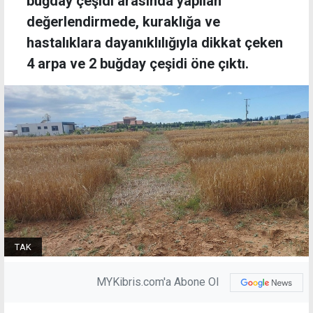
buğday çeşidi arasında yapılan
değerlendirmede, kuraklığa ve
hastalıklara dayanıklılığıyla dikkat çeken
4 arpa ve 2 buğday çeşidi öne çıktı.
TAK
MYKibris.com'a Abone Ol