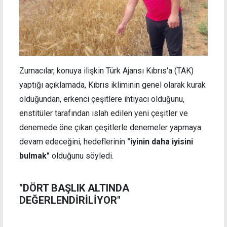
Zurnacılar, konuya ilişkin Türk Ajansı Kıbrıs'a (TAK)
yaptığı açıklamada, Kıbrıs ikliminin genel olarak kurak
olduğundan, erkenci çeşitlere ihtiyacı olduğunu,
enstitüler tarafından ıslah edilen yeni çeşitler ve
denemede öne çıkan çeşitlerle denemeler yapmaya
devam edeceğini, hedeflerinin
"iyinin daha iyisini
bulmak"
olduğunu söyledi.
"DÖRT BAŞLIK ALTINDA
DEĞERLENDİRİLİYOR"