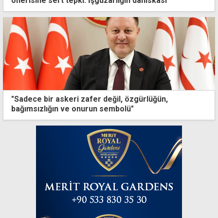
önerisine sert tepki: İşgüzarlığın daniskası
"Sadece bir askeri zafer değil, özgürlüğün,
bağımsızlığın ve onurun sembolü"