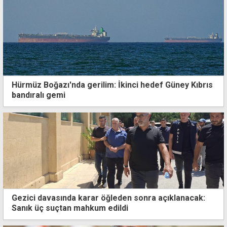
Hürmüz Boğazı'nda gerilim: İkinci hedef Güney Kıbrıs
bandıralı gemi
Gezici davasında karar öğleden sonra açıklanacak:
Sanık üç suçtan mahkum edildi