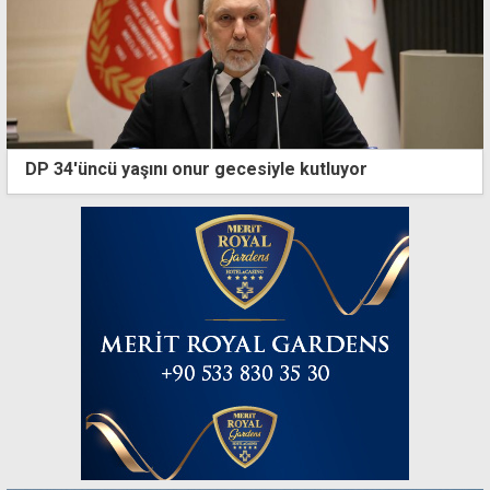
DP 34'üncü yaşını onur gecesiyle kutluyor