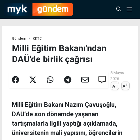
Gündem
KKTC
Milli Eğitim Bakanı'ndan
DAÜ'de birlik çağrısı
8 Mayıs
2026
A
A
Milli Eğitim Bakanı Nazım Çavuşoğlu,
DAÜ’de son dönemde yaşanan
tartışmalarla ilgili yaptığı açıklamada,
üniversitenin mali yapısını, öğrencilerin