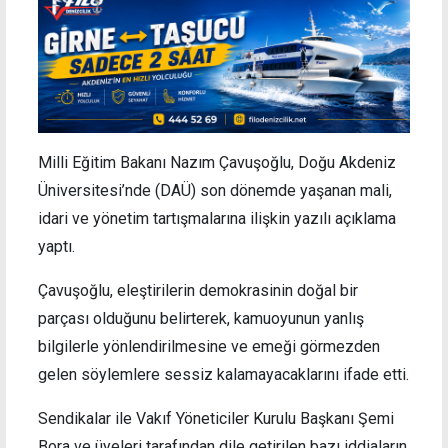
Milli Eğitim Bakanı Nazım Çavuşoğlu, Doğu Akdeniz
Üniversitesi’nde (DAÜ) son dönemde yaşanan mali,
idari ve yönetim tartışmalarına ilişkin yazılı açıklama
yaptı.
Çavuşoğlu, eleştirilerin demokrasinin doğal bir
parçası olduğunu belirterek, kamuoyunun yanlış
bilgilerle yönlendirilmesine ve emeği görmezden
gelen söylemlere sessiz kalamayacaklarını ifade etti.
Sendikalar ile Vakıf Yöneticiler Kurulu Başkanı Şemi
Bora ve üyeleri tarafından dile getirilen bazı iddiaların