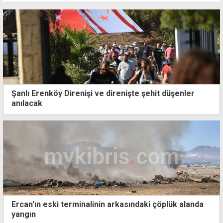
Şanlı Erenköy Direnişi ve direnişte şehit düşenler
anılacak
Ercan'ın eski terminalinin arkasındaki çöplük alanda
yangın