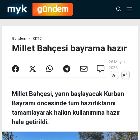
Gündem
KKTC
Millet Bahçesi bayrama hazır
26 Mayıs
2026
A
A
Millet Bahçesi, yarın başlayacak Kurban
Bayramı öncesinde tüm hazırlıklarını
tamamlayarak halkın kullanımına hazır
hale getirildi.