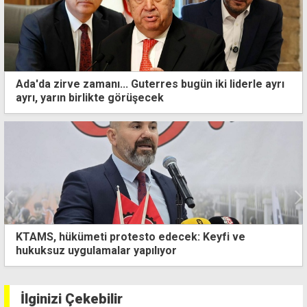
Ada'da zirve zamanı... Guterres bugün iki liderle ayrı
ayrı, yarın birlikte görüşecek
Sıcaklık 43 dereceye kadar çıkacak
İlginizi Çekebilir