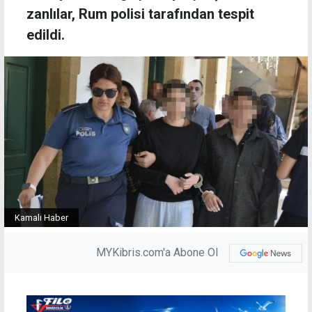
zanlılar, Rum polisi tarafından tespit
edildi.
Kamalı Haber
MYKibris.com'a Abone Ol