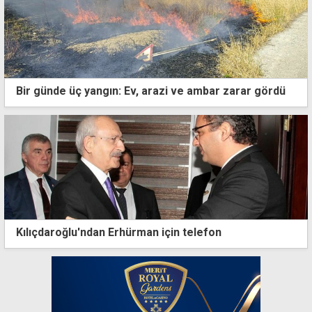
Bir günde üç yangın: Ev, arazi ve ambar zarar gördü
Kılıçdaroğlu'ndan Erhürman için telefon