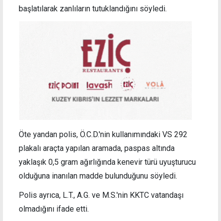
başlatılarak zanlıların tutuklandığını söyledi.
Öte yandan polis, Ö.C.D.'nin kullanımındaki VS 292
plakalı araçta yapılan aramada, paspas altında
yaklaşık 0,5 gram ağırlığında kenevir türü uyuşturucu
olduğuna inanılan madde bulunduğunu söyledi.
Polis ayrıca, L.T., A.G. ve M.S.'nin KKTC vatandaşı
olmadığını ifade etti.